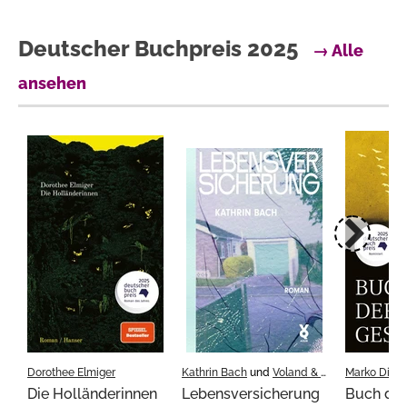
Deutscher Buchpreis 2025
→ Alle
ansehen
Dorothee Elmiger
Kathrin Bach
und
Voland & Quist
Marko Dinic
Die Holländerinnen
Lebensversicherung
Buch der