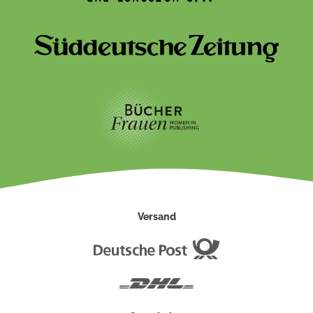
Versand
Deutsche
Post
DHL