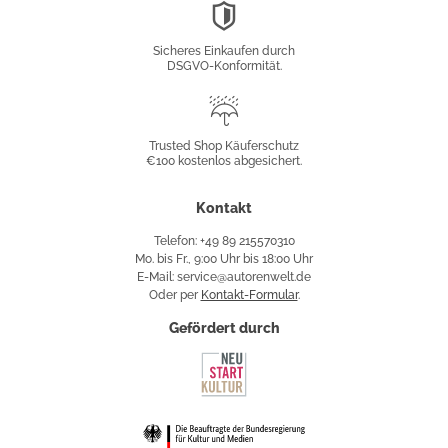
DSGVO-
Konformität
Sicheres Einkaufen durch
DSGVO-Konformität.
Trusted
Shop
Trusted Shop Käuferschutz
€100 kostenlos abgesichert.
Käuferschutz
Kontakt
Telefon: +49 89 215570310
Mo. bis Fr., 9:00 Uhr bis 18:00 Uhr
E-Mail: service@autorenwelt.de
Oder per
Kontakt-Formular
.
Gefördert durch