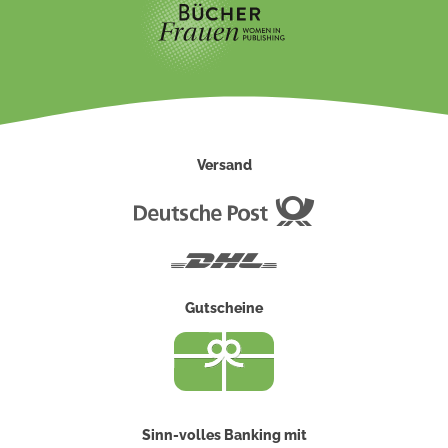
Versand
Deutsche
Post
DHL
Gutscheine
Sinn-volles Banking mit