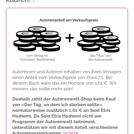
Autorinnen und Autoren erhalten von ihren Verlagen
einen Anteil vom Verkaufspreis von etwa 7%. Bei
diesem Buch wäre das ein Honorar von
1,61 €
. Wir
meinen, das sollte mehr sein!
Deshalb zahlt der Autorenwelt-Shop beim Kauf
von »Der Tag, an dem ich sterben sollte«
normalerweise zusätzlich
1,61 €
an Said Etris
Hashemi. Da Said Etris Hashemi nicht am
Programm der Autorenwelt teilnimmt,
unterstützen wir mit diesem Anteil verschiedene
Autorenvereinigungen.
[1]
[2]
[3]