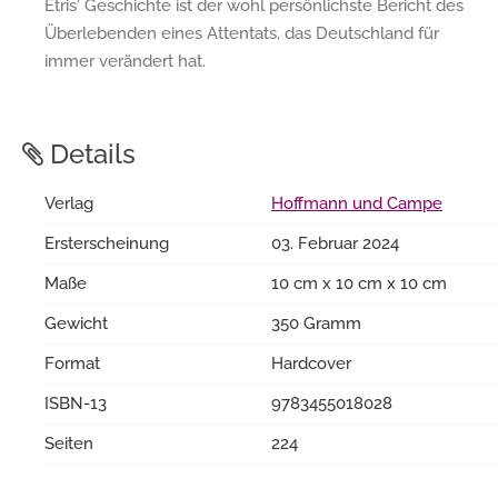
Etris' Geschichte ist der wohl persönlichste Bericht des
Überlebenden eines Attentats, das Deutschland für
immer verändert hat.
Details
Verlag
Hoffmann und Campe
Ersterscheinung
03. Februar 2024
Maße
10 cm x 10 cm x 10 cm
Gewicht
350 Gramm
Format
Hardcover
ISBN-13
9783455018028
Seiten
224