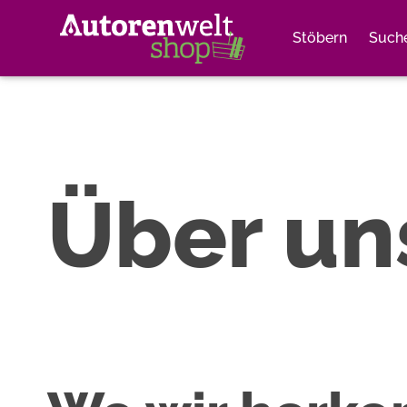
Stöbern
Such
Über un