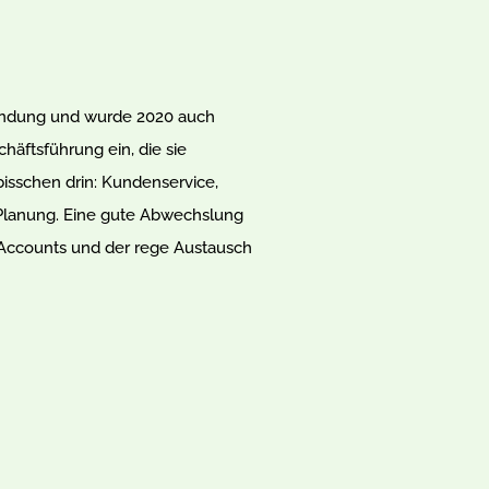
Gründung und wurde 2020 auch
schäftsführung ein, die sie
 bisschen drin: Kundenservice,
n Planung. Eine gute Abwechslung
m-Accounts und der rege Austausch