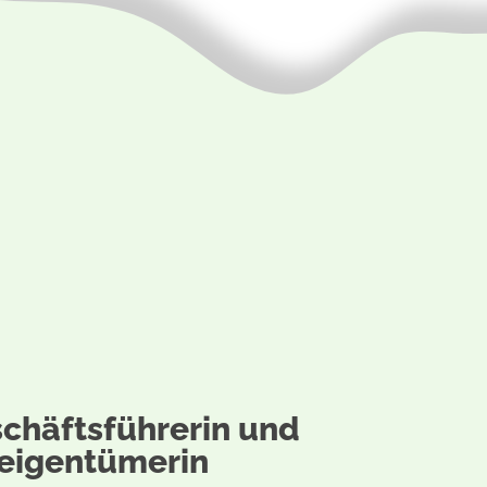
schäftsführerin und
eigentümerin