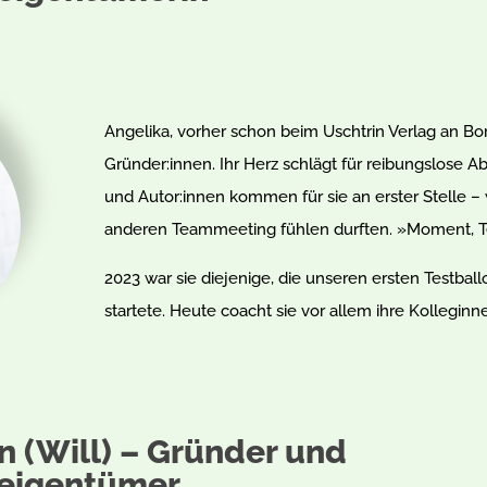
Angelika, vorher schon beim Uschtrin Verlag an Bor
Gründer:innen. Ihr Herz schlägt für reibungslose A
und Autor:innen kommen für sie an erster Stelle –
anderen Teammeeting fühlen durften. »Moment, T
2023 war sie diejenige, die unseren ersten Testbal
startete. Heute coacht sie vor allem ihre Kolleginn
n (Will) – Gründer und
eigentümer