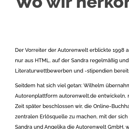
Wo wir herk
Der Vorreiter der Autorenwelt erblickte 1998 a
nur aus HTML, auf der Sandra regelmäßig un
Literaturwettbewerben und -stipendien bereits
Seitdem hat sich viel getan: Wilhelm übernahm
Autorenplattform autorenwelt.de entwickeln, m
Zeit später beschlossen wir, die Online-Buchh
zentralen Erlösquelle zu machen, mit der sich 
Sandra und Angelika die Autorenwelt GmbH, w