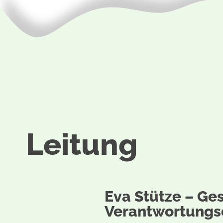
Leitung
Eva Stütze – Ge
Verantwortungs