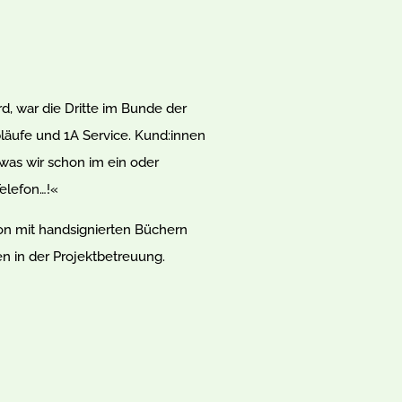
d, war die Dritte im Bunde der
bläufe und 1A Service. Kund:innen
 was wir schon im ein oder
elefon…!«
lon mit handsignierten Büchern
en in der Projektbetreuung.