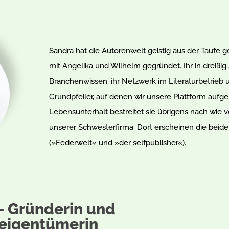
Sandra hat die Autorenwelt geistig aus der Tau
mit Angelika und Wilhelm gegründet. Ihr in dreiß
Branchenwissen, ihr Netzwerk im Literaturbetrieb u
Grundpfeiler, auf denen wir unsere Plattform aufg
Lebensunterhalt bestreitet sie übrigens nach wie v
unserer Schwesterfirma. Dort erscheinen die beiden
(»Federwelt« und »der selfpublisher«).
– Gründerin und
eigentümerin