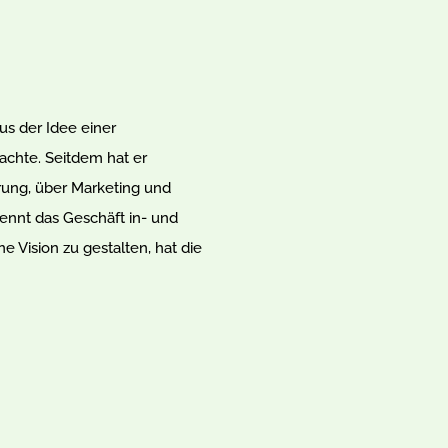
us der Idee einer
chte. Seitdem hat er
rung, über Marketing und
ennt das Geschäft in- und
e Vision zu gestalten, hat die