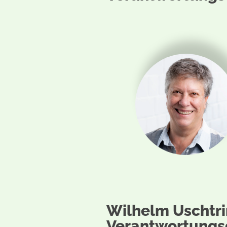
Wilhelm Uschtri
Verantwortungs