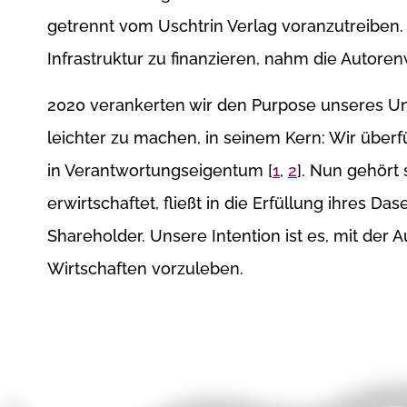
getrennt vom Uschtrin Verlag voranzutreiben
Infrastruktur zu finanzieren, nahm die Autorenw
2020 verankerten wir den Purpose unseres U
leichter zu machen, in seinem Kern: Wir über
in Verantwortungseigentum [
1
,
2
]. Nun gehört 
erwirtschaftet, fließt in die Erfüllung ihres Da
Shareholder. Unsere Intention ist es, mit der 
Wirtschaften vorzuleben.