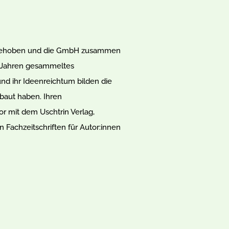
fe gehoben und die GmbH zusammen
ig Jahren gesammeltes
nd ihr Ideenreichtum bilden die
ebaut haben. Ihren
or mit dem Uschtrin Verlag,
 Fachzeitschriften für Autor:innen