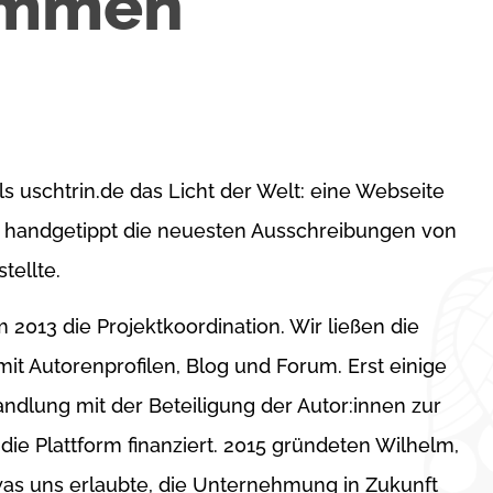
ommen
ls uschtrin.de das Licht der Welt: eine Webseite
d handgetippt die neuesten Ausschreibungen von
tellte.
 2013 die Projektkoordination. Wir ließen die
it Autorenprofilen, Blog und Forum. Erst einige
andlung mit der Beteiligung der Autor:innen zur
die Plattform finanziert. 2015 gründeten Wilhelm,
as uns erlaubte, die Unternehmung in Zukunft