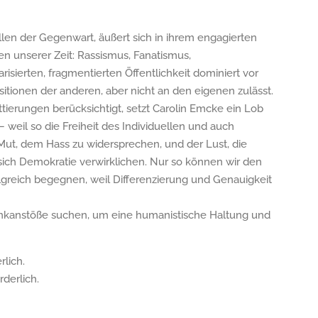
llen der Gegenwart, äußert sich in ihrem engagierten
 unserer Zeit: Rassismus, Fanatismus,
isierten, fragmentierten Öffentlichkeit dominiert vor
itionen der anderen, aber nicht an den eigenen zulässt.
erungen berücksichtigt, setzt Carolin Emcke ein Lob
weil so die Freiheit des Individuellen und auch
Mut, dem Hass zu widersprechen, und der Lust, die
 sich Demokratie verwirklichen. Nur so können wir den
olgreich begegnen, weil Differenzierung und Genauigkeit
nkanstöße suchen, um eine humanistische Haltung und
rlich.
rderlich.