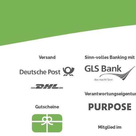
Versand
Sinn-volles Banking mit
Deutsche
Post
DHL
Verantwortungseigent
Gutscheine
Mitglied im