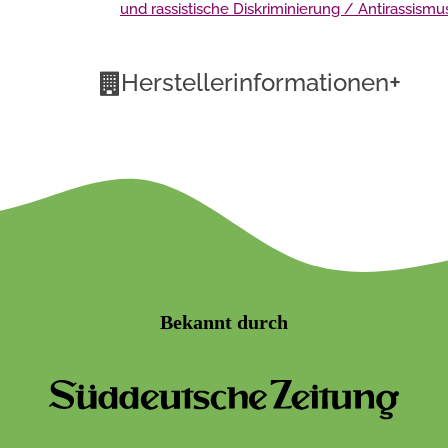
und rassistische Diskriminierung / Antirassismu
+
Herstellerinformationen
Bekannt durch