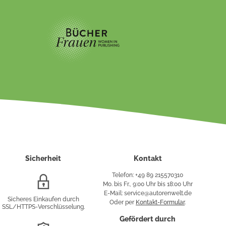
Sicherheit
Kontakt
Telefon: +49 89 215570310
SSL/HTTPS-
Mo. bis Fr., 9:00 Uhr bis 18:00 Uhr
Verschlüsselung
E-Mail: service@autorenwelt.de
Sicheres Einkaufen durch
Oder per
Kontakt-Formular
.
SSL/HTTPS-Verschlüsselung.
fy
Gefördert durch