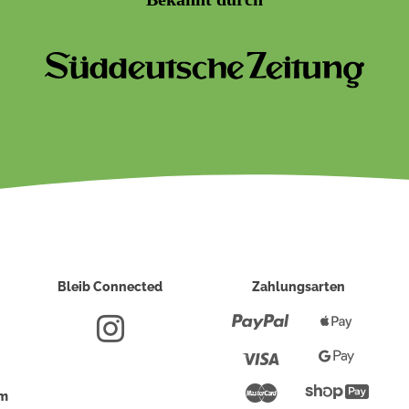
Bleib Connected
Zahlungsarten
Paypal
Apple
Pay
Visa
Google
Pay
Mastercard
Shopi
um