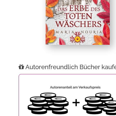
Autorenfreundlich Bücher kauf