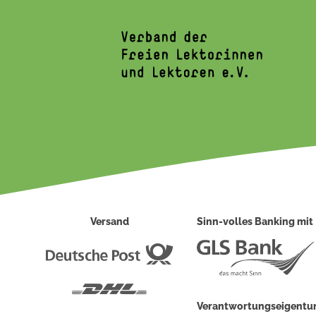
Versand
Sinn-volles Banking mit
Deutsche
Post
DHL
Verantwortungseigent