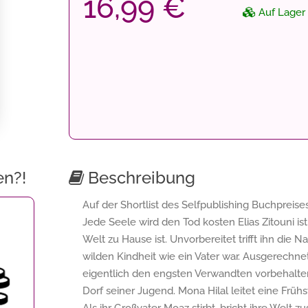
16,99 €
Auf Lager
en?!
Beschreibung
Auf der Shortlist des Selfpublishing Buchpreis
Jede Seele wird den Tod kosten Elias Zitouni is
Welt zu Hause ist. Unvorbereitet trifft ihn die N
wilden Kindheit wie ein Vater war. Ausgerechn
eigentlich den engsten Verwandten vorbehalten 
Dorf seiner Jugend. Mona Hilal leitet eine Frühs