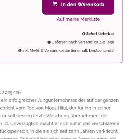
In den Warenkorb
Auf meine Merkliste
Sofort lieferbar
Lieferzeit nach Versand: ca. 1-2 Tage
inkl. MwSt. & Versandkosten (innerhalb Deutschlands)
es 2025/26
t ein erfolgreicher Jungunternehmer, der auf der ganzen
achricht vom Tod von Moaz Hilal, der für ihn in seiner
et er soll dessen letzte Waschung übernehmen, die
ist. Unverzüglich macht er sich auf in das verschlafene
tückspension, in die sie sich seit zehn Jahren verkriecht.