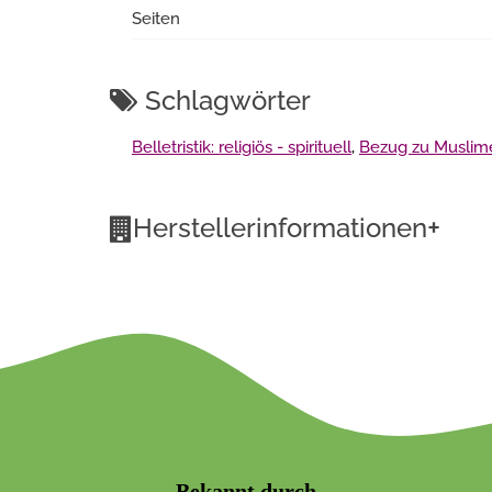
Seiten
Schlagwörter
Belletristik: religiös - spirituell
,
Bezug zu Muslim
+
Herstellerinformationen
Bekannt durch