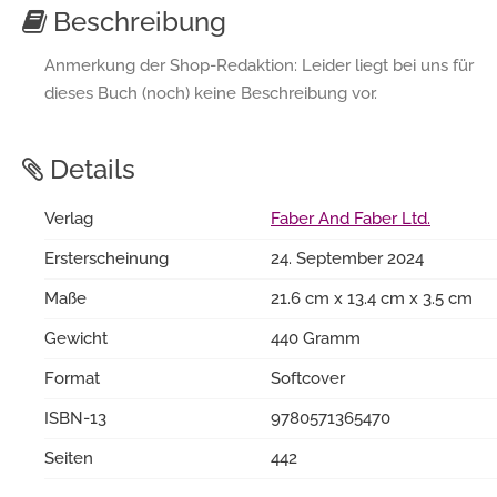
Beschreibung
Anmerkung der Shop-Redaktion: Leider liegt bei uns für
dieses Buch (noch) keine Beschreibung vor.
Details
Verlag
Faber And Faber Ltd.
Ersterscheinung
24. September 2024
Maße
21.6 cm x 13.4 cm x 3.5 cm
Gewicht
440 Gramm
Format
Softcover
ISBN-13
9780571365470
Seiten
442