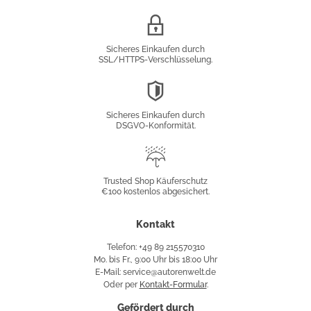
SSL/HTTPS-
Verschlüsselung
Sicheres Einkaufen durch
SSL/HTTPS-Verschlüsselung.
DSGVO-
Konformität
Sicheres Einkaufen durch
DSGVO-Konformität.
Trusted
Shop
Trusted Shop Käuferschutz
€100 kostenlos abgesichert.
Käuferschutz
Kontakt
Telefon: +49 89 215570310
Mo. bis Fr., 9:00 Uhr bis 18:00 Uhr
E-Mail: service@autorenwelt.de
Oder per
Kontakt-Formular
.
Gefördert durch