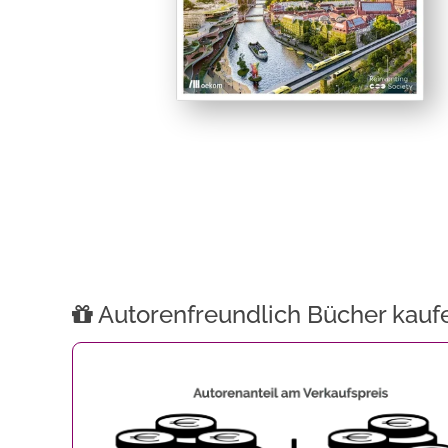
Autorenfreundlich Bücher kauf