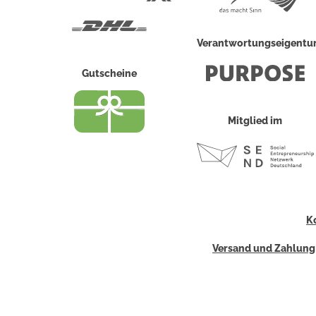
Post
DHL
Verantwortungseigent
Gutscheine
Mitglied im
K
Versand und Zahlung