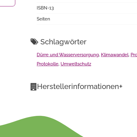
ISBN-13
Seiten
Schlagwörter
Dürre und Wasserversorgung
,
Klimawandel
,
Pr
Protokolle
,
Umweltschutz
+
Herstellerinformationen