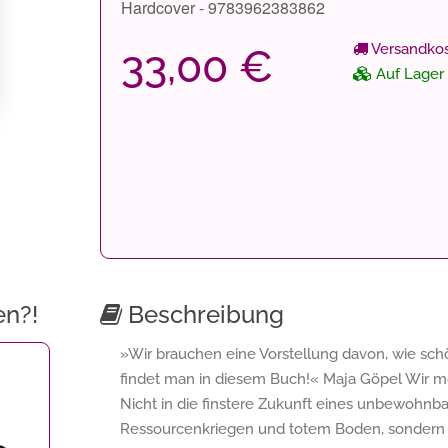
Hardcover - 9783962383862
Versandkos
33,00 €
Auf Lager
en?!
Beschreibung
»Wir brauchen eine Vorstellung davon, wie sch
findet man in diesem Buch!« Maja Göpel Wir möc
Nicht in die finstere Zukunft eines unbewoh
Ressourcenkriegen und totem Boden, sondern in