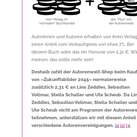
Autorinnen und Autoren erhalten von ihren Verla
einen Anteil vom Verkaufspreis von etwa 7%. Bei
diesem Buch wäre das ein Honorar von
2,31 €
. Wi
meinen, das sollte mehr sein!
Deshalb zahlt der Autorenwelt-Shop beim Kau
von »Zukunftsbilder 2045« normalerweise
zusätzlich
2,31 €
an Lino Zeddies, Sebastian
Vollmar, Stella Schaller und Ute Scheub. Da Li
Zeddies, Sebastian Vollmar, Stella Schaller und
Ute Scheub nicht am Programm der Autorenwe
teilnehmen, unterstützen wir mit diesem Anteil
verschiedene Autorenvereinigungen.
[1]
[2]
[3]