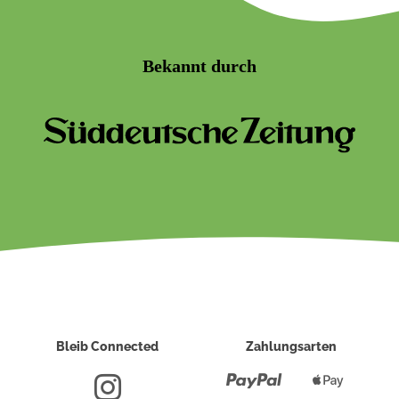
Bekannt durch
Bleib Connected
Zahlungsarten
Paypal
Apple