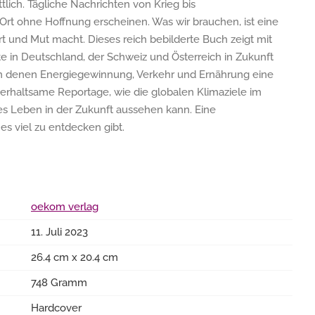
tlich. Tägliche Nachrichten von Krieg bis
Ort ohne Hoffnung erscheinen. Was wir brauchen, ist eine
ert und Mut macht. Dieses reich bebilderte Buch zeigt mit
e in Deutschland, der Schweiz und Österreich in Zukunft
n denen Energiegewinnung, Verkehr und Ernährung eine
nterhaltsame Reportage, wie die globalen Klimaziele im
tes Leben in der Zukunft aussehen kann. Eine
 es viel zu entdecken gibt.
oekom verlag
11. Juli 2023
26.4 cm x 20.4 cm
748 Gramm
Hardcover