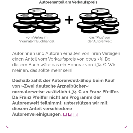
Autorinnen und Autoren erhalten von ihren Verlagen
einen Anteil vom Verkaufspreis von etwa 7%. Bei
diesem Buch wäre das ein Honorar von
1,74 €
. Wir
meinen, das sollte mehr sein!
Deshalb zahlt der Autorenwelt-Shop beim Kauf
von »Zwei deutsche Arzneibücher«
normalerweise zusätzlich
1,74 €
an Franz Pfeiffer.
Da Franz Pfeiffer nicht am Programm der
Autorenwelt teilnimmt, unterstützen wir mit
diesem Anteil verschiedene
Autorenvereinigungen.
[1]
[2]
[3]