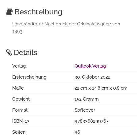
Beschreibung
Unveränderter Nachdruck der Originalausgabe von
1863.
Details
Verlag
Outlook Verlag
Ersterscheinung
30. Oktober 2022
Maße
21 cm x 14.8 cm x 0.8 cm
Gewicht
152 Gramm
Format
Softcover
ISBN-13
9783368299767
Seiten
96