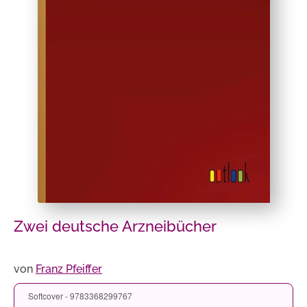
Zwei deutsche Arzneibücher
von
Franz Pfeiffer
Softcover - 9783368299767