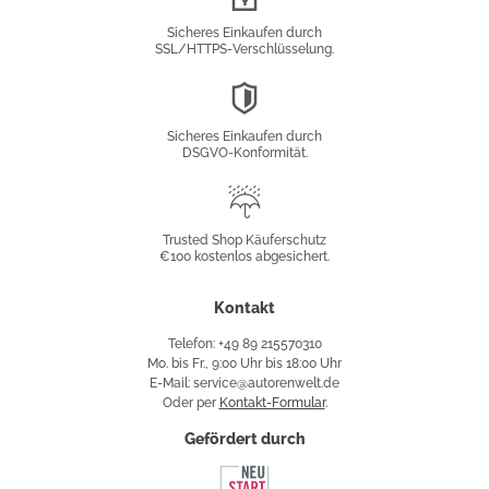
Verschlüsselung
Sicheres Einkaufen durch
SSL/HTTPS-Verschlüsselung.
DSGVO-
Konformität
Sicheres Einkaufen durch
DSGVO-Konformität.
Trusted
Shop
Trusted Shop Käuferschutz
€100 kostenlos abgesichert.
Käuferschutz
Kontakt
Telefon: +49 89 215570310
Mo. bis Fr., 9:00 Uhr bis 18:00 Uhr
E-Mail: service@autorenwelt.de
Oder per
Kontakt-Formular
.
Gefördert durch