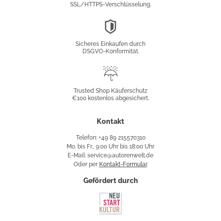
SSL/HTTPS-Verschlüsselung.
DSGVO-
Konformität
Sicheres Einkaufen durch
DSGVO-Konformität.
Trusted
Shop
Trusted Shop Käuferschutz
€100 kostenlos abgesichert.
Käuferschutz
Kontakt
Telefon: +49 89 215570310
Mo. bis Fr., 9:00 Uhr bis 18:00 Uhr
E-Mail: service@autorenwelt.de
Oder per
Kontakt-Formular
.
Gefördert durch