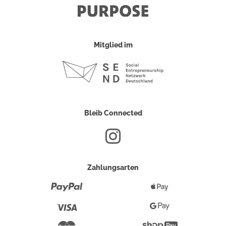
Mitglied im
Bleib Connected
Zahlungsarten
Paypal
Apple
Pay
Visa
Google
Pay
Mastercard
Shopify