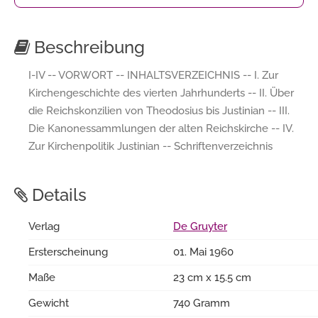
Beschreibung
I-IV -- VORWORT -- INHALTSVERZEICHNIS -- I. Zur
Kirchengeschichte des vierten Jahrhunderts -- II. Über
die Reichskonzilien von Theodosius bis Justinian -- III.
Die Kanonessammlungen der alten Reichskirche -- IV.
Zur Kirchenpolitik Justinian -- Schriftenverzeichnis
Details
Verlag
De Gruyter
Ersterscheinung
01. Mai 1960
Maße
23 cm x 15.5 cm
Gewicht
740 Gramm