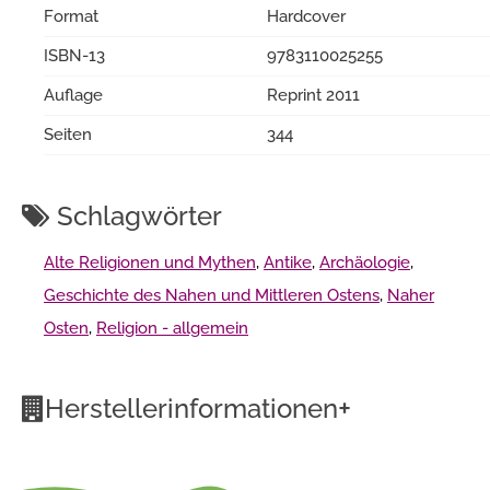
Format
Hardcover
ISBN-13
9783110025255
Auflage
Reprint 2011
Seiten
344
Schlagwörter
Alte Religionen und Mythen
,
Antike
,
Archäologie
,
Geschichte des Nahen und Mittleren Ostens
,
Naher
Osten
,
Religion - allgemein
+
Herstellerinformationen