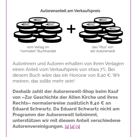
Autorinnen und Autoren erhalten von ihren Verlagen
einen Anteil vom Verkaufspreis von etwa 7%. Bei
diesem Buch wäre das ein Honorar von
8,40 €
. Wir
meinen, das sollte mehr sein!
Deshalb zahlt der Autorenwelt-Shop beim Kauf
von »Zur Geschichte der Alten Kirche und ihres
Rechts« normalerweise zusätzlich
8,40 €
an
Eduard Schwartz. Da Eduard Schwartz nicht am
Programm der Autorenwelt teilnimmt,
unterstützen wir mit diesem Anteil verschiedene
Autorenvereinigungen.
[1]
[2]
[3]