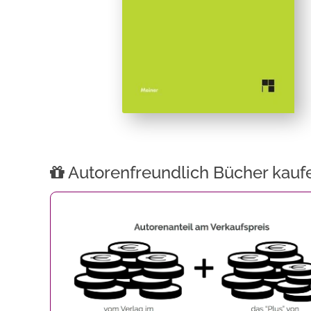
Autorenfreundlich Bücher kauf