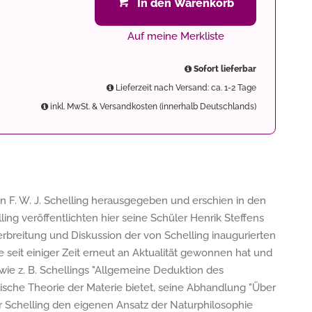
In den Warenkorb
Auf meine Merkliste
Sofort lieferbar
Lieferzeit nach Versand: ca. 1-2 Tage
inkl. MwSt. & Versandkosten (innerhalb Deutschlands)
von F. W. J. Schelling herausgegeben und erschien in den
ng veröffentlichten hier seine Schüler Henrik Steffens
rbreitung und Diskussion der von Schelling inaugurierten
 seit einiger Zeit erneut an Aktualität gewonnen hat und
ie z. B. Schellings "Allgemeine Deduktion des
sche Theorie der Materie bietet, seine Abhandlung "Über
er Schelling den eigenen Ansatz der Naturphilosophie