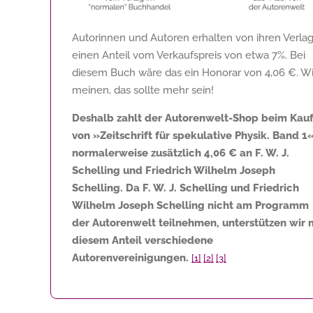
Autorinnen und Autoren erhalten von ihren Verla
einen Anteil vom Verkaufspreis von etwa 7%. Bei
diesem Buch wäre das ein Honorar von
4,06 €
. Wi
meinen, das sollte mehr sein!
Deshalb zahlt der Autorenwelt-Shop beim Kau
von »Zeitschrift für spekulative Physik. Band 1
normalerweise zusätzlich
4,06 €
an F. W. J.
Schelling und Friedrich Wilhelm Joseph
Schelling. Da F. W. J. Schelling und Friedrich
Wilhelm Joseph Schelling nicht am Programm
der Autorenwelt teilnehmen, unterstützen wir 
diesem Anteil verschiedene
Autorenvereinigungen.
[1]
[2]
[3]