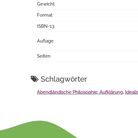
Gewicht
Format
ISBN-13
Auflage
Seiten
Schlagwörter
Abendländische Philosophie: Aufklärung
,
Ideal