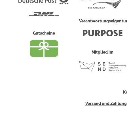
Post
DHL
Verantwortungseigent
Gutscheine
Mitglied im
K
Versand und Zahlung