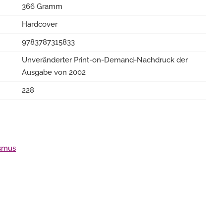
366 Gramm
Hardcover
9783787315833
Unveränderter Print-on-Demand-Nachdruck der
Ausgabe von 2002
228
ismus