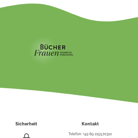
Sicherheit
Kontakt
Telefon: +49 89 215570310
SSL/HTTPS-