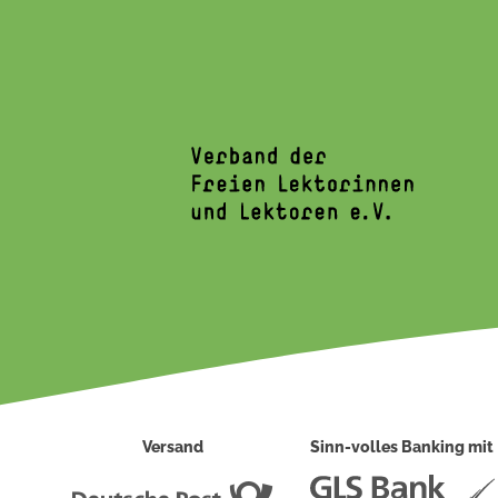
Versand
Sinn-volles Banking mit
Deutsche