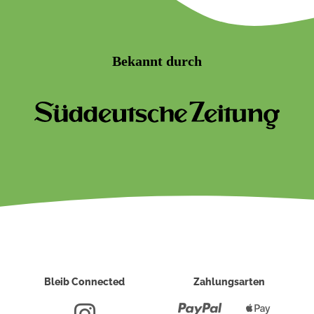
Bekannt durch
Bleib Connected
Zahlungsarten
Paypal
Apple