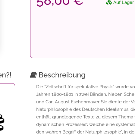
58,00 €
Auf Lager
en?!
Beschreibung
Die "Zeitschrift für spekulative Physik" wurde 
Jahren 1800-1801 in zwei Bänden. Neben Schelli
und Carl August Eschenmayer. Sie diente der Ve
Naturphilosophie des Deutschen Idealismus, die
enthält grundlegende Texte zu diesem Thema w
dynamischen Prozesses", welche eine systemati
den wahren Begriff der Naturphilosophie", in d