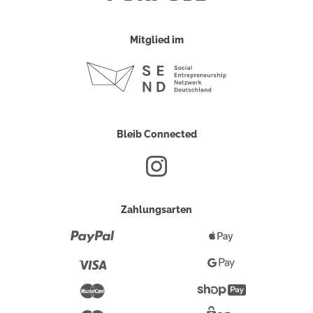
Mitglied im
Bleib Connected
Zahlungsarten
Paypal
Apple
Pay
Visa
Google
Pay
Mastercard
Shopify
Pay