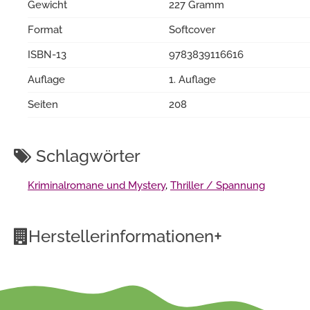
Gewicht
227 Gramm
Format
Softcover
ISBN-13
9783839116616
Auflage
1. Auflage
Seiten
208
Schlagwörter
Kriminalromane und Mystery
,
Thriller / Spannung
+
Herstellerinformationen