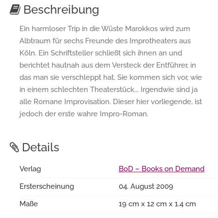
Beschreibung
Ein harmloser Trip in die Wüste Marokkos wird zum
Albtraum für sechs Freunde des Improtheaters aus
Köln. Ein Schriftsteller schließt sich ihnen an und
berichtet hautnah aus dem Versteck der Entführer, in
das man sie verschleppt hat. Sie kommen sich vor, wie
in einem schlechten Theaterstück... Irgendwie sind ja
alle Romane Improvisation. Dieser hier vorliegende, ist
jedoch der erste wahre Impro-Roman.
Details
Verlag
BoD – Books on Demand
Ersterscheinung
04. August 2009
Maße
19 cm x 12 cm x 1.4 cm