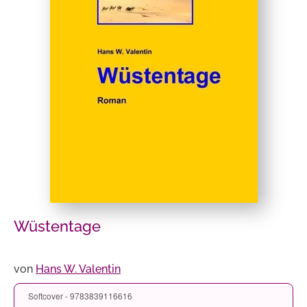
Wüstentage
von
Hans W. Valentin
Softcover - 9783839116616