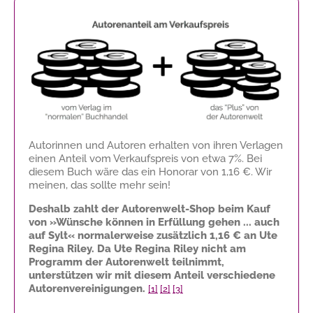
Autorinnen und Autoren erhalten von ihren Verlagen
einen Anteil vom Verkaufspreis von etwa 7%. Bei
diesem Buch wäre das ein Honorar von
1,16 €
. Wir
meinen, das sollte mehr sein!
Deshalb zahlt der Autorenwelt-Shop beim Kauf
von »Wünsche können in Erfüllung gehen ... auch
auf Sylt« normalerweise zusätzlich
1,16 €
an Ute
Regina Riley. Da Ute Regina Riley nicht am
Programm der Autorenwelt teilnimmt,
unterstützen wir mit diesem Anteil verschiedene
Autorenvereinigungen.
[1]
[2]
[3]