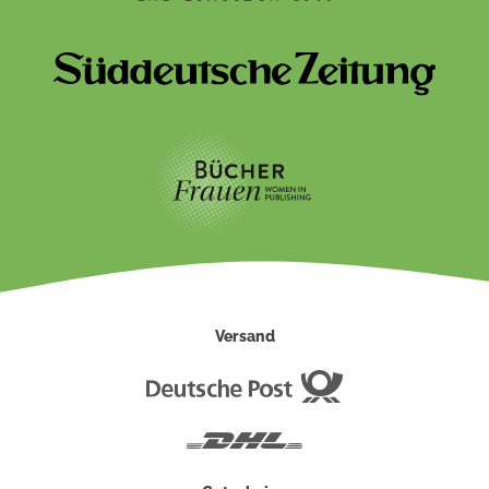
Versand
Deutsche
Post
DHL