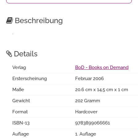
Beschreibung
.
Details
Verlag
BoD - Books on Demand
Ersterscheinung
Februar 2006
Maße
20.6 cm x 14.5 cm x 1 cm
Gewicht
202 Gramm
Format
Hardcover
ISBN-13
9783899066661
Auflage
1. Auflage