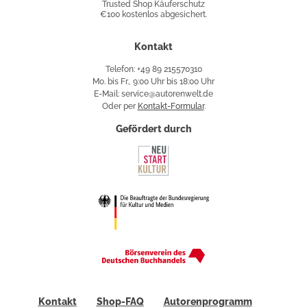
Trusted Shop Käuferschutz
€100 kostenlos abgesichert.
Käuferschutz
Kontakt
Telefon: +49 89 215570310
Mo. bis Fr., 9:00 Uhr bis 18:00 Uhr
E-Mail: service@autorenwelt.de
Oder per
Kontakt-Formular
.
Gefördert durch
Kontakt
Shop-FAQ
Autorenprogramm