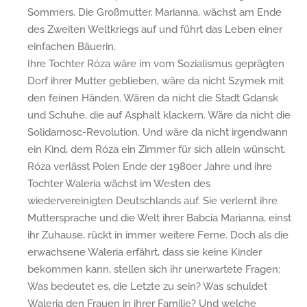
Sommers. Die Großmutter, Marianna, wächst am Ende
des Zweiten Weltkriegs auf und führt das Leben einer
einfachen Bäuerin.
Ihre Tochter Róza wäre im vom Sozialismus geprägten
Dorf ihrer Mutter geblieben, wäre da nicht Szymek mit
den feinen Händen. Wären da nicht die Stadt Gdansk
und Schuhe, die auf Asphalt klackern. Wäre da nicht die
Solidarnosc-Revolution. Und wäre da nicht irgendwann
ein Kind, dem Róza ein Zimmer für sich allein wünscht.
Róza verlässt Polen Ende der 1980er Jahre und ihre
Tochter Waleria wächst im Westen des
wiedervereinigten Deutschlands auf. Sie verlernt ihre
Muttersprache und die Welt ihrer Babcia Marianna, einst
ihr Zuhause, rückt in immer weitere Ferne. Doch als die
erwachsene Waleria erfährt, dass sie keine Kinder
bekommen kann, stellen sich ihr unerwartete Fragen:
Was bedeutet es, die Letzte zu sein? Was schuldet
Waleria den Frauen in ihrer Familie? Und welche