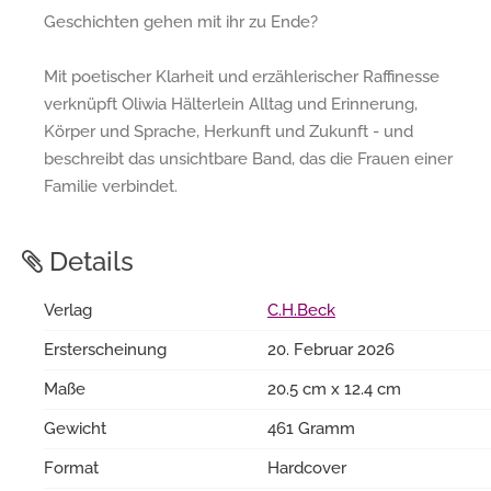
Geschichten gehen mit ihr zu Ende?
Mit poetischer Klarheit und erzählerischer Raffinesse
verknüpft Oliwia Hälterlein Alltag und Erinnerung,
Körper und Sprache, Herkunft und Zukunft - und
beschreibt das unsichtbare Band, das die Frauen einer
Familie verbindet.
Details
Verlag
C.H.Beck
Ersterscheinung
20. Februar 2026
Maße
20.5 cm x 12.4 cm
Gewicht
461 Gramm
Format
Hardcover