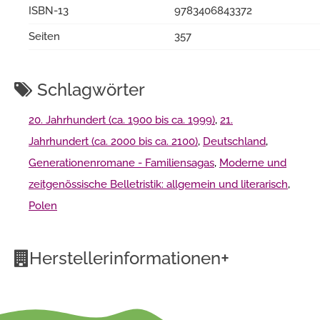
ISBN-13
9783406843372
Seiten
357
Schlagwörter
20. Jahrhundert (ca. 1900 bis ca. 1999)
,
21.
Jahrhundert (ca. 2000 bis ca. 2100)
,
Deutschland
,
Generationenromane - Familiensagas
,
Moderne und
zeitgenössische Belletristik: allgemein und literarisch
,
Polen
+
Herstellerinformationen