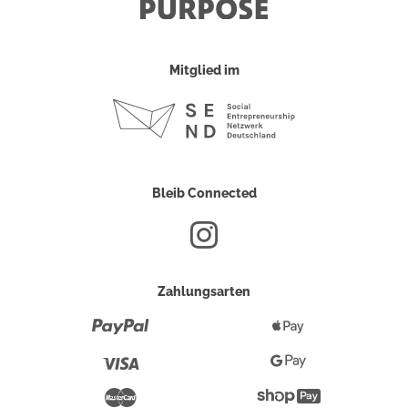
Mitglied im
Bleib Connected
Zahlungsarten
Paypal
Apple
Pay
Visa
Google
Pay
Mastercard
Shopify