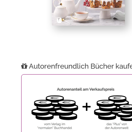
Autorenfreundlich Bücher kauf