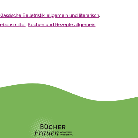
Klassische Belletristik: allgemein und literarisch
,
Lebensmittel
,
Kochen und Rezepte allgemein
,