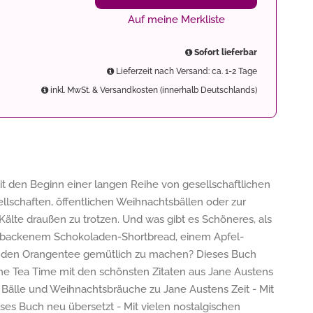
Auf meine Merkliste
Sofort lieferbar
Lieferzeit nach Versand: ca. 1-2 Tage
inkl. MwSt. & Versandkosten (innerhalb Deutschlands)
it den Beginn einer langen Reihe von gesellschaftlichen
ellschaften, öffentlichen Weihnachtsbällen oder zur
lte draußen zu trotzen. Und was gibt es Schöneres, als
 gebackenem Schokoladen-Shortbread, einem Apfel-
nden Orangentee gemütlich zu machen? Dieses Buch
che Tea Time mit den schönsten Zitaten aus Jane Austens
 Bälle und Weihnachtsbräuche zu Jane Austens Zeit - Mit
eses Buch neu übersetzt - Mit vielen nostalgischen