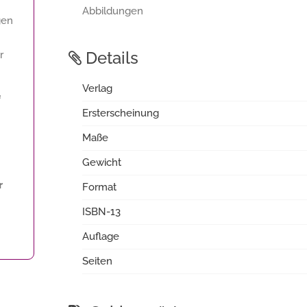
Abbildungen
gen
Details
r
Verlag
f
Ersterscheinung
Maße
Gewicht
r
Format
ISBN-13
Auflage
Seiten