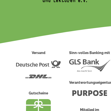
Versand
Sinn-volles Banking mit
Deutsche
Post
DHL
Verantwortungseigent
Gutscheine
Mitglied im