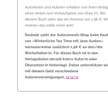
Autorinnen und Autoren erhalten von ihren Verla
einen Anteil vom Verkaufspreis von etwa 7%. Bei
diesem Buch wäre das ein Honorar von
1,96 €
. Wi
meinen, das sollte mehr sein!
Deshalb zahlt der Autorenwelt-Shop beim Kau
von »Winterliche Tea Time mit Jane Austen«
normalerweise zusätzlich
1,96 €
an den/die
Worturheber:in. Für dieses Buch ist in den
Verlagsdaten derzeit kein:e Autor:in oder
Übersetzer:in hinterlegt. Daher unterstützen wi
mit diesem Geld verschiedene
Autorenvereinigungen.
[1]
[2]
[3]