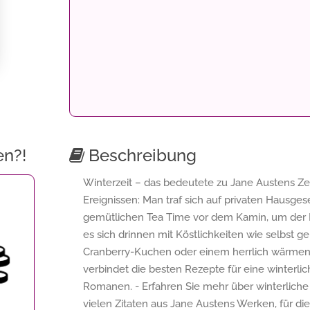
en?!
Beschreibung
Winterzeit – das bedeutete zu Jane Austens Ze
Ereignissen: Man traf sich auf privaten Hausges
gemütlichen Tea Time vor dem Kamin, um der Kä
es sich drinnen mit Köstlichkeiten wie selbst
Cranberry-Kuchen oder einem herrlich wärme
verbindet die besten Rezepte für eine winterli
Romanen. - Erfahren Sie mehr über winterliche
vielen Zitaten aus Jane Austens Werken, für di