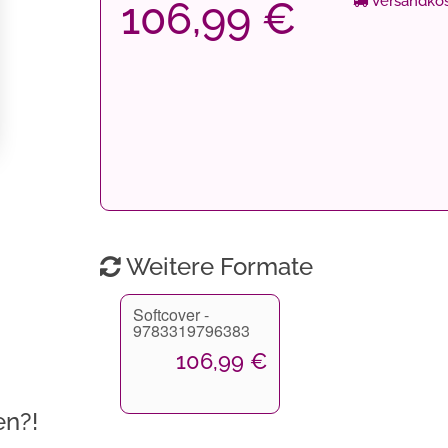
Versandkos
106,99 €
Weitere Formate
Softcover -
9783319796383
106,99 €
en?!