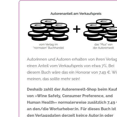
Autorinnen und Autoren erhalten von ihren Verla
einen Anteil vom Verkaufspreis von etwa 7%. Bei
diesem Buch wäre das ein Honorar von
7,49 €
. Wi
meinen, das sollte mehr sein!
Deshalb zahlt der Autorenwelt-Shop beim Kau
von »Wine Safety, Consumer Preference, and
Human Health« normalerweise zusätzlich
7,49
an den/die Worturheber:in. Für dieses Buch ist 
den Verlagsdaten derzeit kein:e Autor:in oder