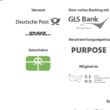
Versand
Sinn-volles Banking mit
Deutsche
Post
DHL
Verantwortungseigent
Gutscheine
Mitglied im
K