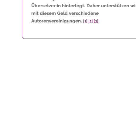
Übersetzer:in hinterlegt. Daher unterstützen wi
mit diesem Geld verschiedene
Autorenvereinigungen.
[1]
[2]
[3]