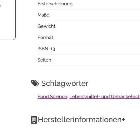
Ersterscheinung
r
Maße
Gewicht
Format
ISBN-13
Seiten
Schlagwörter
Food Science
,
Lebensmittel- und Getränketec
+
Herstellerinformationen