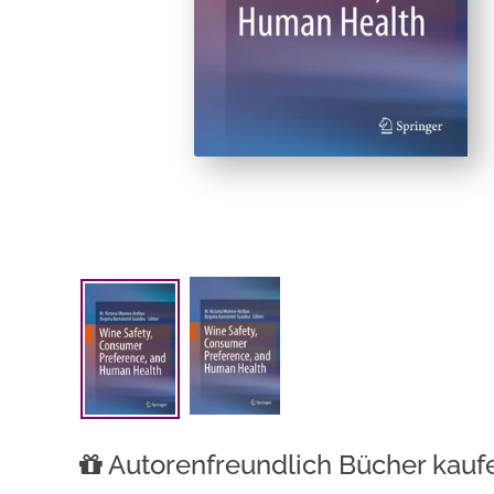
Autorenfreundlich Bücher kauf