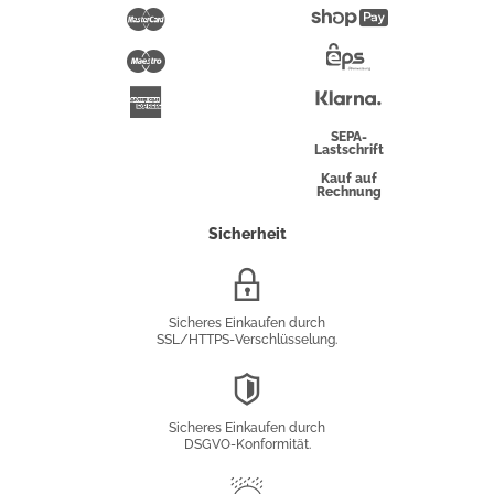
Pay
Mastercard
Shopify
Pay
Maestro
Eps-
Überweisung
Klarna
American
Express
SEPA-
Lastschrift
Kauf auf
Rechnung
Sicherheit
SSL/HTTPS-
Verschlüsselung
Sicheres Einkaufen durch
SSL/HTTPS-Verschlüsselung.
DSGVO-
Konformität
Sicheres Einkaufen durch
DSGVO-Konformität.
Trusted