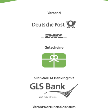
Versand
Deutsche
Post
DHL
Gutscheine
Sinn-volles Banking mit
Verantwortungseigentum