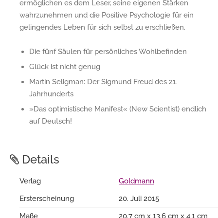
ermöglichen es dem Leser, seine eigenen Stärken
wahrzunehmen und die Positive Psychologie für ein
gelingendes Leben für sich selbst zu erschließen.
Die fünf Säulen für persönliches Wohlbefinden
Glück ist nicht genug
Martin Seligman: Der Sigmund Freud des 21.
Jahrhunderts
»Das optimistische Manifest« (New Scientist) endlich
auf Deutsch!
Details
Verlag
Goldmann
Ersterscheinung
20. Juli 2015
Maße
20.7 cm x 13.6 cm x 4.1 cm