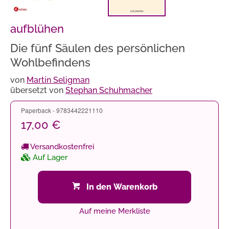
aufblühen
Die fünf Säulen des persönlichen
Wohlbefindens
von
Martin Seligman
übersetzt von
Stephan Schuhmacher
Paperback - 9783442221110
17,00 €
Versandkostenfrei
Auf Lager
In den Warenkorb
Auf meine Merkliste