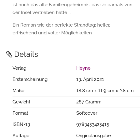
ist noch das alte Familiengeheimnis, das sie damals von
der Insel vertrieben hatte ...
Ein Roman wie der perfekte Strandtag: heiter,
erfrischend und voller Möglichkeiten
Details
Verlag
Heyne
Ersterscheinung
13. April 2021
Maße
18.8 cm x 11.9 cm x 2.8 cm
Gewicht
287 Gramm
Format
Softcover
ISBN-13
9783453425415
Auflage
Originalausgabe