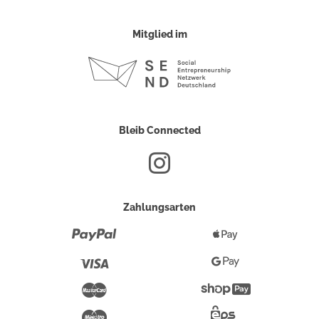
Mitglied im
Bleib Connected
Zahlungsarten
Paypal
Apple
Pay
Visa
Google
Pay
Mastercard
Shopify
Pay
Maestro
Eps-