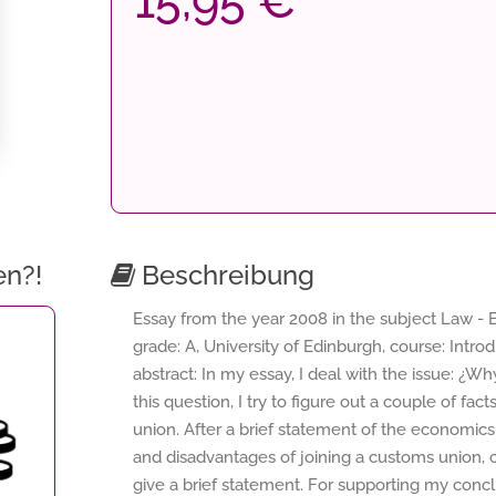
15,95 €
en?!
Beschreibung
Essay from the year 2008 in the subject Law - E
grade: A, University of Edinburgh, course: Intr
abstract: In my essay, I deal with the issue: ¿
this question, I try to figure out a couple of f
union. After a brief statement of the economics 
and disadvantages of joining a customs union,
give a brief statement. For supporting my concl