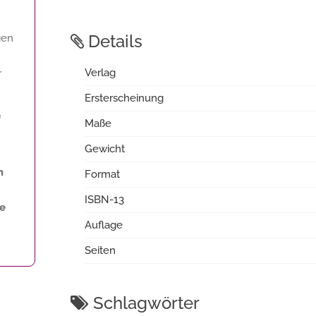
Details
gen
Verlag
r
Ersterscheinung
f
Maße
Gewicht
m
Format
ISBN-13
ne
Auflage
Seiten
Schlagwörter