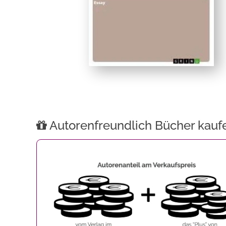
Autorenfreundlich Bücher kauf