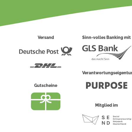
Versand
Sinn-volles Banking mit
Deutsche
Post
DHL
Verantwortungseigent
Gutscheine
Mitglied im