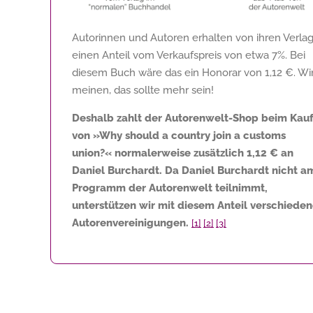
Autorinnen und Autoren erhalten von ihren Verla
einen Anteil vom Verkaufspreis von etwa 7%. Bei
diesem Buch wäre das ein Honorar von
1,12 €
. Wi
meinen, das sollte mehr sein!
Deshalb zahlt der Autorenwelt-Shop beim Kau
von »Why should a country join a customs
union?« normalerweise zusätzlich
1,12 €
an
Daniel Burchardt. Da Daniel Burchardt nicht a
Programm der Autorenwelt teilnimmt,
unterstützen wir mit diesem Anteil verschiede
Autorenvereinigungen.
[1]
[2]
[3]