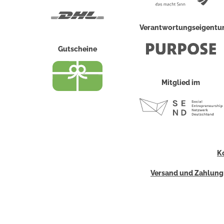
Post
DHL
Verantwortungseigent
Gutscheine
Mitglied im
K
Versand und Zahlung