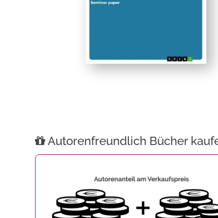
Autorenfreundlich Bücher kauf