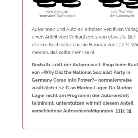
Autorinnen und Autoren erhalten von ihren Verla
einen Anteil vom Verkaufspreis von etwa 7%. Bei
diesem Buch wäre das ein Honorar von
1,12 €
. Wi
meinen, das sollte mehr sein!
Deshalb zahlt der Autorenwelt-Shop beim Kau
von »Why Did the National Socialist Party in
Germany Come Into Power?« normalerweise
zusätzlich
1,12 €
an Marion Luger. Da Marion
Luger nicht am Programm der Autorenwelt
teilnimmt, unterstützen wir mit diesem Anteil
verschiedene Autorenvereinigungen.
[1]
[2]
[3]