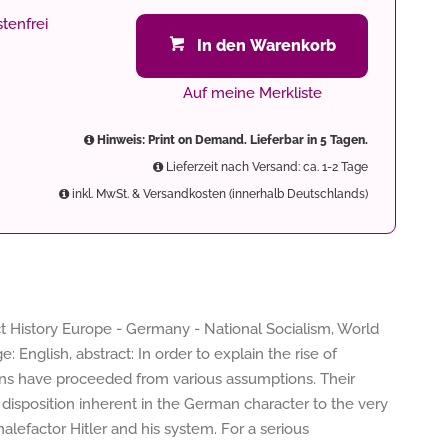
tenfrei
In den Warenkorb
Auf meine Merkliste
Hinweis: Print on Demand. Lieferbar in 5 Tagen.
Lieferzeit nach Versand: ca. 1-2 Tage
inkl. MwSt. & Versandkosten (innerhalb Deutschlands)
t History Europe - Germany - National Socialism, World
e: English, abstract: In order to explain the rise of
ians have proceeded from various assumptions. Their
 disposition inherent in the German character to the very
alefactor Hitler and his system. For a serious