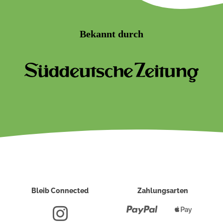
Bekannt durch
Bleib Connected
Zahlungsarten
Paypal
Apple