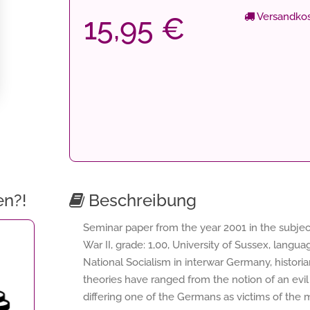
Versandkos
15,95 €
en?!
Beschreibung
Seminar paper from the year 2001 in the subjec
War II, grade: 1,00, University of Sussex, languag
National Socialism in interwar Germany, histor
theories have ranged from the notion of an evil
differing one of the Germans as victims of the m