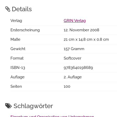
Details
Verlag
GRIN Verlag
Ersterscheinung
12. November 2008
Maße
21 cm x 14.8 cm x 0.8 cm
Gewicht
157 Gramm
Format
Softcover
ISBN-13
9783640198689
Auflage
2. Auflage
Seiten
100
Schlagwörter
Eigentum und Organisation von Unternehmen