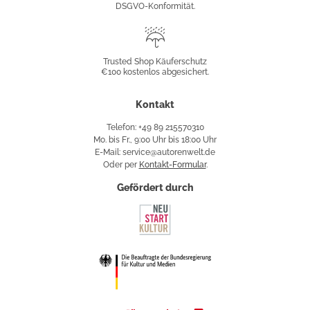
DSGVO-Konformität.
Trusted
Shop
Trusted Shop Käuferschutz
€100 kostenlos abgesichert.
Käuferschutz
Kontakt
Telefon: +49 89 215570310
Mo. bis Fr., 9:00 Uhr bis 18:00 Uhr
E-Mail: service@autorenwelt.de
Oder per
Kontakt-Formular
.
Gefördert durch