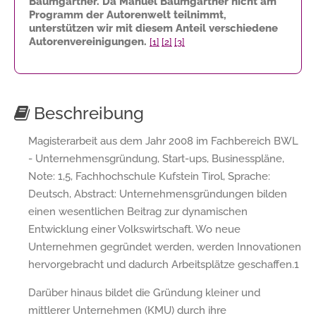
Baumgartner. Da Manuel Baumgartner nicht am
Programm der Autorenwelt teilnimmt,
unterstützen wir mit diesem Anteil verschiedene
Autorenvereinigungen.
[1]
[2]
[3]
Beschreibung
Magisterarbeit aus dem Jahr 2008 im Fachbereich BWL
- Unternehmensgründung, Start-ups, Businesspläne,
Note: 1,5, Fachhochschule Kufstein Tirol, Sprache:
Deutsch, Abstract: Unternehmensgründungen bilden
einen wesentlichen Beitrag zur dynamischen
Entwicklung einer Volkswirtschaft. Wo neue
Unternehmen gegründet werden, werden Innovationen
hervorgebracht und dadurch Arbeitsplätze geschaffen.1
Darüber hinaus bildet die Gründung kleiner und
mittlerer Unternehmen (KMU) durch ihre