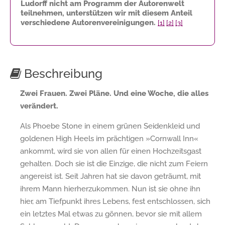
Ludorff nicht am Programm der Autorenwelt
teilnehmen, unterstützen wir mit diesem Anteil
verschiedene Autorenvereinigungen.
[1]
[2]
[3]
Beschreibung
Zwei Frauen. Zwei Pläne. Und eine Woche, die alles
verändert.
Als Phoebe Stone in einem grünen Seidenkleid und
goldenen High Heels im prächtigen »Cornwall Inn«
ankommt, wird sie von allen für einen Hochzeitsgast
gehalten. Doch sie ist die Einzige, die nicht zum Feiern
angereist ist. Seit Jahren hat sie davon geträumt, mit
ihrem Mann hierherzukommen. Nun ist sie ohne ihn
hier, am Tiefpunkt ihres Lebens, fest entschlossen, sich
ein letztes Mal etwas zu gönnen, bevor sie mit allem