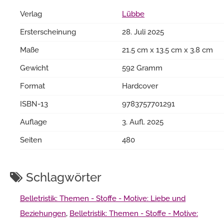
Verlag
Lübbe
Ersterscheinung
28. Juli 2025
Maße
21.5 cm x 13.5 cm x 3.8 cm
Gewicht
592 Gramm
Format
Hardcover
ISBN-13
9783757701291
Auflage
3. Aufl. 2025
Seiten
480
Schlagwörter
Belletristik: Themen - Stoffe - Motive: Liebe und
Beziehungen
,
Belletristik: Themen - Stoffe - Motive: