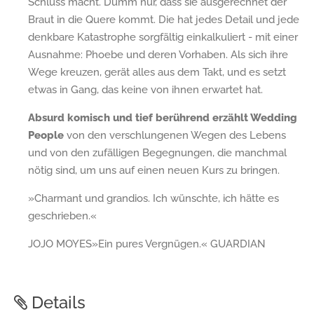
Schluss macht. Dumm nur, dass sie ausgerechnet der
Braut in die Quere kommt. Die hat jedes Detail und jede
denkbare Katastrophe sorgfältig einkalkuliert - mit einer
Ausnahme: Phoebe und deren Vorhaben. Als sich ihre
Wege kreuzen, gerät alles aus dem Takt, und es setzt
etwas in Gang, das keine von ihnen erwartet hat.
Absurd komisch und tief berührend erzählt
Wedding
People
von den verschlungenen Wegen des Lebens
und von den zufälligen Begegnungen, die manchmal
nötig sind, um uns auf einen neuen Kurs zu bringen.
»Charmant und grandios. Ich wünschte, ich hätte es
geschrieben.«
JOJO MOYES»Ein pures Vergnügen.« GUARDIAN
Details