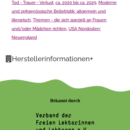
Tod - Trauer - Verlust
,
ca. 2020 bis ca. 2029
,
Moderne
und zeitgenössische Belletristik: allgemein und
literarisch
,
Themen - die sich speziell an Frauen
und/oder Mädchen richten
,
USA Nordosten:
Neuengland
+
Herstellerinformationen
Bekannt durch