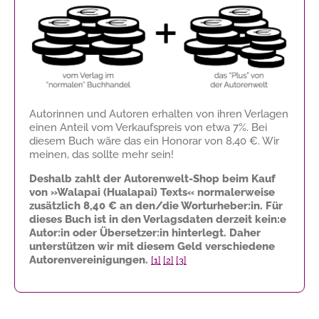
Autorinnen und Autoren erhalten von ihren Verlagen
einen Anteil vom Verkaufspreis von etwa 7%. Bei
diesem Buch wäre das ein Honorar von
8,40 €
. Wir
meinen, das sollte mehr sein!
Deshalb zahlt der Autorenwelt-Shop beim Kauf
von »Walapai (Hualapai) Texts« normalerweise
zusätzlich
8,40 €
an den/die Worturheber:in. Für
dieses Buch ist in den Verlagsdaten derzeit kein:e
Autor:in oder Übersetzer:in hinterlegt. Daher
unterstützen wir mit diesem Geld verschiedene
Autorenvereinigungen.
[1]
[2]
[3]