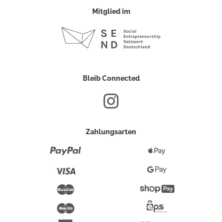
Mitglied im
Bleib Connected
Zahlungsarten
Paypal
Apple
Pay
Visa
Google
Pay
Mastercard
Shopify
Pay
Maestro
Eps-