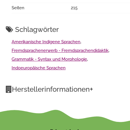
Seiten
215
Schlagwörter
Amerikanische Indigene Sprachen
,
Fremdsprachenerwerb - Fremdsprachendidaktik
,
Grammatik - Syntax und Morphologie
,
Indoeuropäische Sprachen
+
Herstellerinformationen