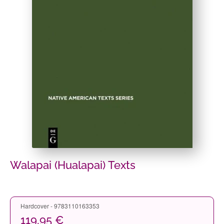
Walapai (Hualapai) Texts
Hardcover - 9783110163353
119,95 €