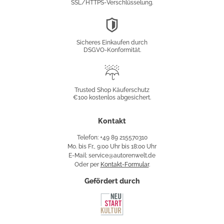
SSL/HTTPS-Verschlüsselung.
DSGVO-
Konformität
Sicheres Einkaufen durch
DSGVO-Konformität.
Trusted
Shop
Trusted Shop Käuferschutz
€100 kostenlos abgesichert.
Käuferschutz
Kontakt
Telefon: +49 89 215570310
Mo. bis Fr., 9:00 Uhr bis 18:00 Uhr
E-Mail: service@autorenwelt.de
Oder per
Kontakt-Formular
.
Gefördert durch