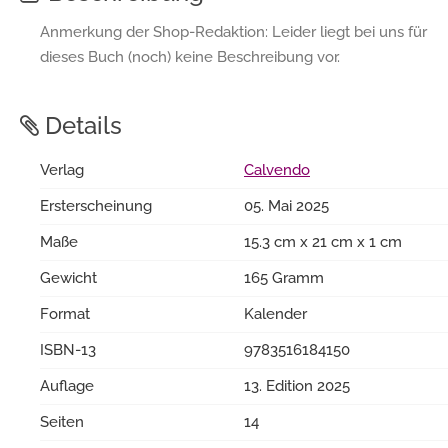
Anmerkung der Shop-Redaktion: Leider liegt bei uns für
dieses Buch (noch) keine Beschreibung vor.
Details
Verlag
Calvendo
Ersterscheinung
05. Mai 2025
Maße
15.3 cm x 21 cm x 1 cm
Gewicht
165 Gramm
Format
Kalender
ISBN-13
9783516184150
Auflage
13. Edition 2025
Seiten
14