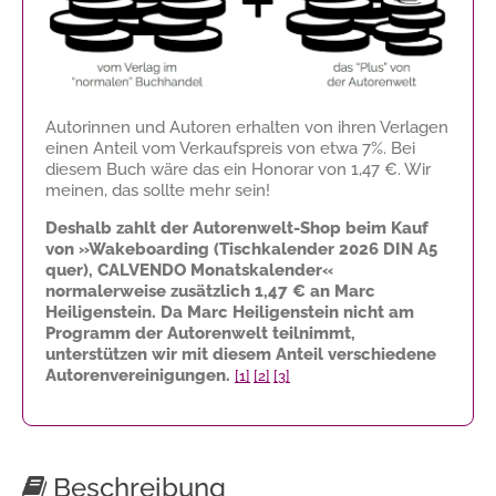
Autorinnen und Autoren erhalten von ihren Verlagen
einen Anteil vom Verkaufspreis von etwa 7%. Bei
diesem Buch wäre das ein Honorar von
1,47 €
. Wir
meinen, das sollte mehr sein!
Deshalb zahlt der Autorenwelt-Shop beim Kauf
von »Wakeboarding (Tischkalender 2026 DIN A5
quer), CALVENDO Monatskalender«
normalerweise zusätzlich
1,47 €
an Marc
Heiligenstein. Da Marc Heiligenstein nicht am
Programm der Autorenwelt teilnimmt,
unterstützen wir mit diesem Anteil verschiedene
Autorenvereinigungen.
[1]
[2]
[3]
Beschreibung