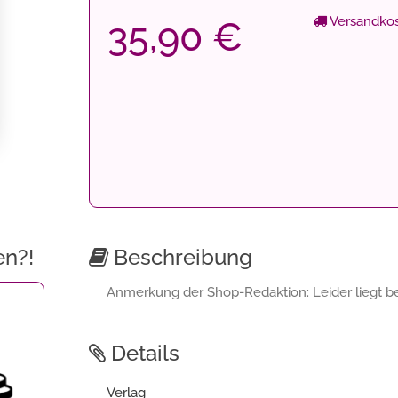
Versandkos
35,90 €
en?!
Beschreibung
Anmerkung der Shop-Redaktion: Leider liegt bei
Details
Verlag