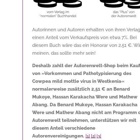
Autorinnen und Autoren erhalten von ihren Verla
einen Anteil vom Verkaufspreis von etwa 7%. Bei
diesem Buch wäre das ein Honorar von
2,51 €
. Wi
meinen, das sollte mehr sein!
Deshalb zahlt der Autorenwelt-Shop beim Kau
von »Vorkommen und Pathotypisierung des
Cowpea mild mottle virus in Westkenia«
normalerweise zusätzlich
2,51 €
an Benard
Mukoye, Hassan Karakacha Were und Mathew
Abang. Da Benard Mukoye, Hassan Karakacha
Were und Mathew Abang nicht am Programm 
Autorenwelt teilnehmen, unterstützen wir mit
diesem Anteil verschiedene
Autorenvereinigungen.
[1]
[2]
[3]