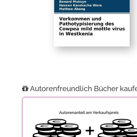
Autorenfreundlich Bücher kauf