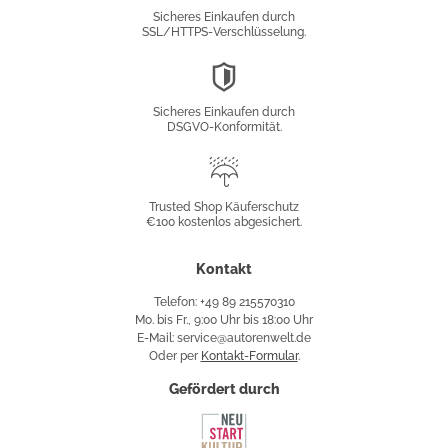
Verschlüsselung
Sicheres Einkaufen durch
SSL/HTTPS-Verschlüsselung.
DSGVO-
Konformität
Sicheres Einkaufen durch
DSGVO-Konformität.
Trusted
Shop
Trusted Shop Käuferschutz
€100 kostenlos abgesichert.
Käuferschutz
Kontakt
Telefon: +49 89 215570310
Mo. bis Fr., 9:00 Uhr bis 18:00 Uhr
E-Mail: service@autorenwelt.de
Oder per
Kontakt-Formular
.
Gefördert durch