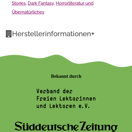
Stories
,
Dark Fantasy
,
Horrorliteratur und
Übernatürliches
+
Herstellerinformationen
Bekannt durch