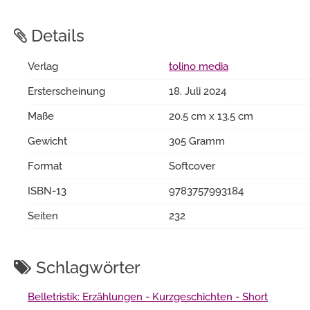
Details
Verlag
tolino media
Ersterscheinung
18. Juli 2024
Maße
20.5 cm x 13.5 cm
Gewicht
305 Gramm
Format
Softcover
ISBN-13
9783757993184
Seiten
232
Schlagwörter
Belletristik: Erzählungen - Kurzgeschichten - Short