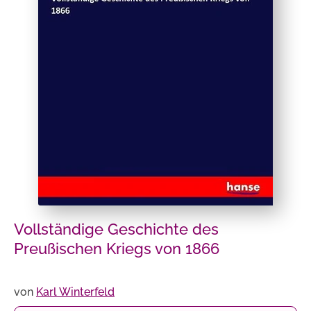
Vollständige Geschichte des
Preußischen Kriegs von 1866
von
Karl Winterfeld