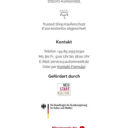
DSGVO-Konformität.
Trusted
Shop
Trusted Shop Käuferschutz
€100 kostenlos abgesichert.
Käuferschutz
Kontakt
Telefon: +49 89 215570310
Mo. bis Fr., 9:00 Uhr bis 18:00 Uhr
E-Mail: service@autorenwelt.de
Oder per
Kontakt-Formular
.
Gefördert durch