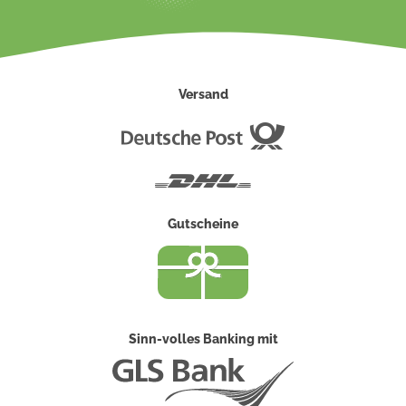
Versand
Deutsche
Post
DHL
Gutscheine
Sinn-volles Banking mit