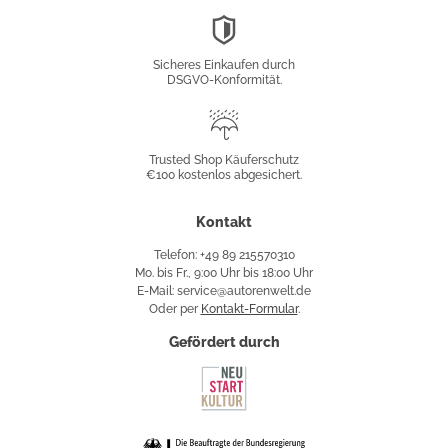
DSGVO-
Konformität
Sicheres Einkaufen durch
DSGVO-Konformität.
Trusted
Shop
Trusted Shop Käuferschutz
€100 kostenlos abgesichert.
Käuferschutz
Kontakt
Telefon: +49 89 215570310
Mo. bis Fr., 9:00 Uhr bis 18:00 Uhr
E-Mail: service@autorenwelt.de
Oder per
Kontakt-Formular
.
Gefördert durch