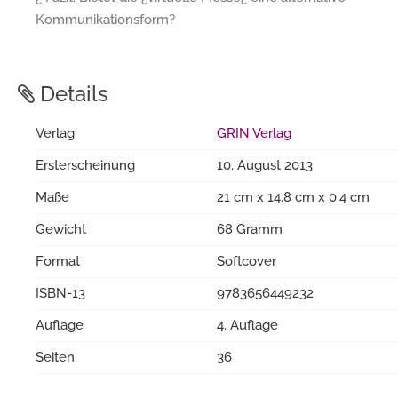
Kommunikationsform?
Details
Verlag
GRIN Verlag
Ersterscheinung
10. August 2013
Maße
21 cm x 14.8 cm x 0.4 cm
Gewicht
68 Gramm
Format
Softcover
ISBN-13
9783656449232
Auflage
4. Auflage
Seiten
36