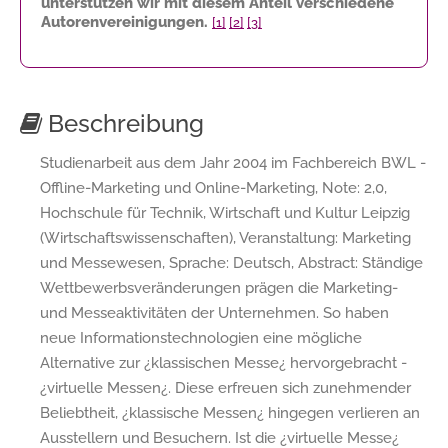
unterstützen wir mit diesem Anteil verschiedene
Autorenvereinigungen.
[1]
[2]
[3]
Beschreibung
Studienarbeit aus dem Jahr 2004 im Fachbereich BWL -
Offline-Marketing und Online-Marketing, Note: 2,0,
Hochschule für Technik, Wirtschaft und Kultur Leipzig
(Wirtschaftswissenschaften), Veranstaltung: Marketing
und Messewesen, Sprache: Deutsch, Abstract: Ständige
Wettbewerbsveränderungen prägen die Marketing-
und Messeaktivitäten der Unternehmen. So haben
neue Informationstechnologien eine mögliche
Alternative zur ¿klassischen Messe¿ hervorgebracht -
¿virtuelle Messen¿. Diese erfreuen sich zunehmender
Beliebtheit, ¿klassische Messen¿ hingegen verlieren an
Ausstellern und Besuchern. Ist die ¿virtuelle Messe¿