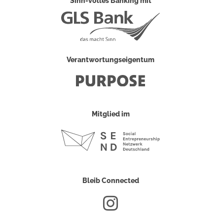
Sinn-volles Banking mit
Verantwortungseigentum
Mitglied im
Bleib Connected