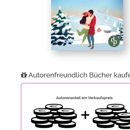
Autorenfreundlich Bücher kauf