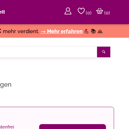
lt
(
0
)
(0)
€
mehr verdient.
→ Mehr erfahren
💪 📚 🙏
Suchen
rgen
tenfrei