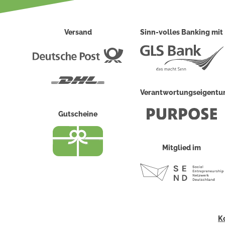
Versand
Sinn-volles Banking mit
Deutsche
Post
DHL
Verantwortungseigent
Gutscheine
Mitglied im
K