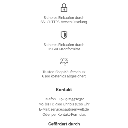
SSL/HTTPS-
Verschlüsselung
Sicheres Einkaufen durch
SSL/HTTPS-Verschlüsselung.
DSGVO-
Konformität
Sicheres Einkaufen durch
DSGVO-Konformität.
Trusted
Shop
Trusted Shop Käuferschutz
€100 kostenlos abgesichert.
Käuferschutz
Kontakt
Telefon: +49 89 215570310
Mo. bis Fr., 9:00 Uhr bis 18:00 Uhr
E-Mail: service@autorenwelt.de
Oder per
Kontakt-Formular
.
Gefördert durch