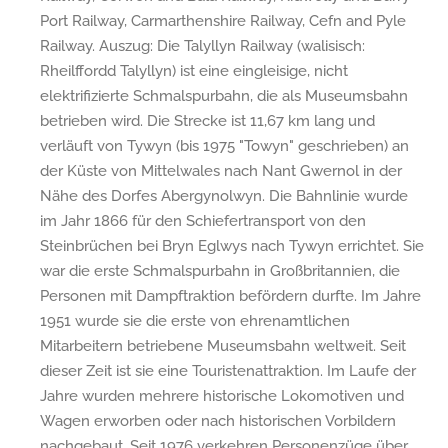
Port Railway, Carmarthenshire Railway, Cefn and Pyle
Railway. Auszug: Die Talyllyn Railway (walisisch:
Rheilffordd Talyllyn) ist eine eingleisige, nicht
elektrifizierte Schmalspurbahn, die als Museumsbahn
betrieben wird. Die Strecke ist 11,67 km lang und
verläuft von Tywyn (bis 1975 "Towyn" geschrieben) an
der Küste von Mittelwales nach Nant Gwernol in der
Nähe des Dorfes Abergynolwyn. Die Bahnlinie wurde
im Jahr 1866 für den Schiefertransport von den
Steinbrüchen bei Bryn Eglwys nach Tywyn errichtet. Sie
war die erste Schmalspurbahn in Großbritannien, die
Personen mit Dampftraktion befördern durfte. Im Jahre
1951 wurde sie die erste von ehrenamtlichen
Mitarbeitern betriebene Museumsbahn weltweit. Seit
dieser Zeit ist sie eine Touristenattraktion. Im Laufe der
Jahre wurden mehrere historische Lokomotiven und
Wagen erworben oder nach historischen Vorbildern
nachgebaut. Seit 1976 verkehren Personenzüge über