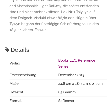
and Machrihanish Light Railway, die später entstanden
sind und nicht mehr existieren. Lok Nr. 1 Talyllyn auf
dem Dolgoch-Viadukt etwa 1867In den Hügeln über
Tywyn begann der übertägige Schieferbergbau in den
1830er Jahren. Es wur
Details
Books LLC, Reference
Verlag
Series
Ersterscheinung
Dezember 2013
Maße
24.6 cm x 18.9 cm x 0.3 cm
Gewicht
85 Gramm
Format
Softcover