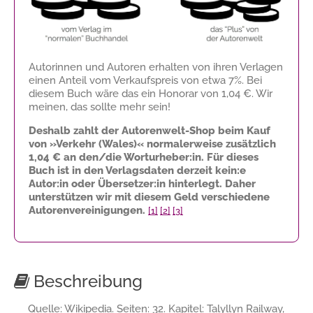
Autorinnen und Autoren erhalten von ihren Verlagen
einen Anteil vom Verkaufspreis von etwa 7%. Bei
diesem Buch wäre das ein Honorar von
1,04 €
. Wir
meinen, das sollte mehr sein!
Deshalb zahlt der Autorenwelt-Shop beim Kauf
von »Verkehr (Wales)« normalerweise zusätzlich
1,04 €
an den/die Worturheber:in. Für dieses
Buch ist in den Verlagsdaten derzeit kein:e
Autor:in oder Übersetzer:in hinterlegt. Daher
unterstützen wir mit diesem Geld verschiedene
Autorenvereinigungen.
[1]
[2]
[3]
Beschreibung
Quelle: Wikipedia. Seiten: 32. Kapitel: Talyllyn Railway,