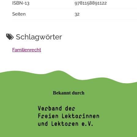
ISBN-13
9781158891122
Seiten
32
Schlagwörter
Familienrecht
Bekannt durch