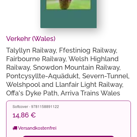
Verkehr (Wales)
Talyllyn Railway, Ffestiniog Railway,
Fairbourne Railway, Welsh Highland
Railway, Snowdon Mountain Railway,
Pontcysyllte-Aquädukt, Severn-Tunnel,
Welshpool and Llanfair Light Railway,
Offa's Dyke Path, Arriva Trains Wales
Softcover - 9781158891122
14,86 €
Versandkostenfrei