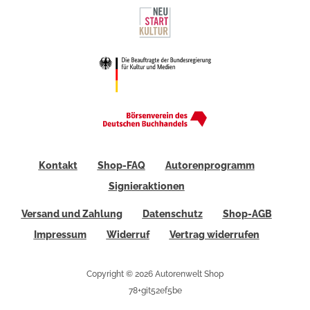
Kontakt
Shop-FAQ
Autorenprogramm
Signieraktionen
Versand und Zahlung
Datenschutz
Shop-AGB
Impressum
Widerruf
Vertrag widerrufen
Copyright © 2026 Autorenwelt Shop
78+git52ef5be