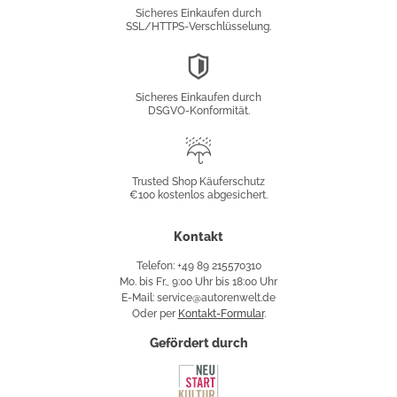
Verschlüsselung
Sicheres Einkaufen durch
SSL/HTTPS-Verschlüsselung.
DSGVO-
Konformität
Sicheres Einkaufen durch
DSGVO-Konformität.
Trusted
Shop
Trusted Shop Käuferschutz
€100 kostenlos abgesichert.
Käuferschutz
Kontakt
Telefon: +49 89 215570310
Mo. bis Fr., 9:00 Uhr bis 18:00 Uhr
E-Mail: service@autorenwelt.de
Oder per
Kontakt-Formular
.
Gefördert durch