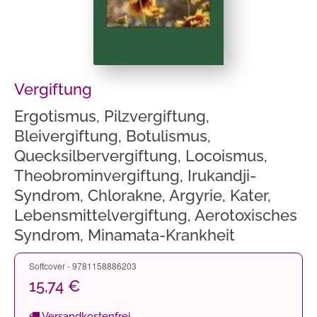
Vergiftung
Ergotismus, Pilzvergiftung,
Bleivergiftung, Botulismus,
Quecksilbervergiftung, Locoismus,
Theobrominvergiftung, Irukandji-
Syndrom, Chlorakne, Argyrie, Kater,
Lebensmittelvergiftung, Aerotoxisches
Syndrom, Minamata-Krankheit
Softcover - 9781158886203
15,74 €
Versandkostenfrei