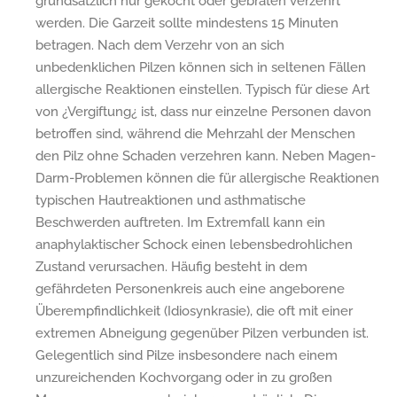
grundsätzlich nur gekocht oder gebraten verzehrt
werden. Die Garzeit sollte mindestens 15 Minuten
betragen. Nach dem Verzehr von an sich
unbedenklichen Pilzen können sich in seltenen Fällen
allergische Reaktionen einstellen. Typisch für diese Art
von ¿Vergiftung¿ ist, dass nur einzelne Personen davon
betroffen sind, während die Mehrzahl der Menschen
den Pilz ohne Schaden verzehren kann. Neben Magen-
Darm-Problemen können die für allergische Reaktionen
typischen Hautreaktionen und asthmatische
Beschwerden auftreten. Im Extremfall kann ein
anaphylaktischer Schock einen lebensbedrohlichen
Zustand verursachen. Häufig besteht in dem
gefährdeten Personenkreis auch eine angeborene
Überempfindlichkeit (Idiosynkrasie), die oft mit einer
extremen Abneigung gegenüber Pilzen verbunden ist.
Gelegentlich sind Pilze insbesondere nach einem
unzureichenden Kochvorgang oder in zu großen