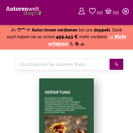
(
0
)
(0)
Weiter einkaufen
Close
✍️ 🧑‍🦱 💚
Autor:innen verdienen
bei uns
doppelt
. Dank
459.243 €
→ Mehr
euch haben sie so schon
mehr verdient.
erfahren
💪 📚 🙏
Durchsuchen
Suche
Sie
unseren
Shop