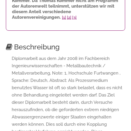
Kommer. Da Thomas Kommer nicht am Programm
der Autorenwelt teilnimmt, unterstützen wir mit
diesem Anteil verschiedene
Autorenvereinigungen.
[1]
[2]
[3]
Beschreibung
Diplomarbeit aus dem Jahr 2008 im Fachbereich
Ingenieurwissenschaften - Metallbautechnik /
Metallverarbeitung, Note: 1, Hochschule Furtwangen ,
Sprache: Deutsch, Abstract: Als Prozessmedium
benutztes Wasser ist oft so stark belastet, dass es nicht
ohne Behandlung eingeleitet werden darf. Das Ziel
dieser Diplomarbeit besteht darin, durch Versuche
herauszufinden, ob die geforderten extrem niedrigen
Abwassergrenzwerte einiger Staaten eingehalten
werden können. Dies soll durch eine Kopplung