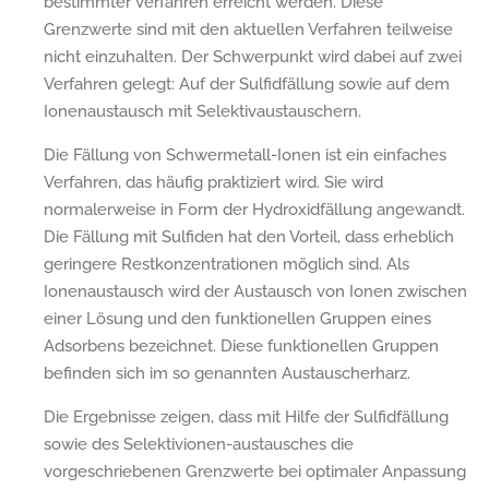
bestimmter Verfahren erreicht werden. Diese
Grenzwerte sind mit den aktuellen Verfahren teilweise
nicht einzuhalten. Der Schwerpunkt wird dabei auf zwei
Verfahren gelegt: Auf der Sulfidfällung sowie auf dem
Ionenaustausch mit Selektivaustauschern.
Die Fällung von Schwermetall-Ionen ist ein einfaches
Verfahren, das häufig praktiziert wird. Sie wird
normalerweise in Form der Hydroxidfällung angewandt.
Die Fällung mit Sulfiden hat den Vorteil, dass erheblich
geringere Restkonzentrationen möglich sind. Als
Ionenaustausch wird der Austausch von Ionen zwischen
einer Lösung und den funktionellen Gruppen eines
Adsorbens bezeichnet. Diese funktionellen Gruppen
befinden sich im so genannten Austauscherharz.
Die Ergebnisse zeigen, dass mit Hilfe der Sulfidfällung
sowie des Selektivionen-austausches die
vorgeschriebenen Grenzwerte bei optimaler Anpassung