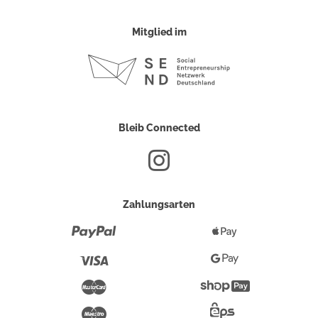
Mitglied im
Bleib Connected
Zahlungsarten
Paypal
Apple
Pay
Visa
Google
Pay
Mastercard
Shopify
Pay
Maestro
Eps-