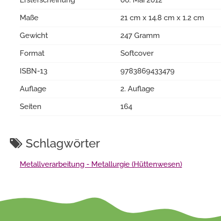
Maße
21 cm x 14.8 cm x 1.2 cm
Gewicht
247 Gramm
Format
Softcover
ISBN-13
9783869433479
Auflage
2. Auflage
Seiten
164
Schlagwörter
Metallverarbeitung - Metallurgie (Hüttenwesen)