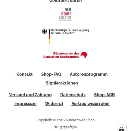
Gefördert durch
Kontakt
Shop-FAQ
Autorenprogramm
Signieraktionen
Versand und Zahlung
Datenschutz
Shop-AGB
Impressum
Widerruf
Vertrag widerrufen
Copyright © 2026 Autorenwelt Shop
78+git52ef5be