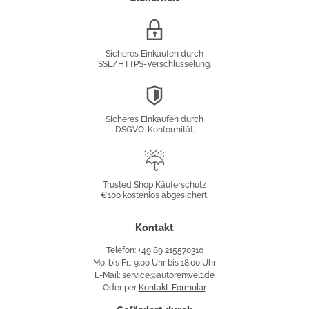
SSL/HTTPS-
Verschlüsselung
Sicheres Einkaufen durch
SSL/HTTPS-Verschlüsselung.
DSGVO-
Konformität
Sicheres Einkaufen durch
DSGVO-Konformität.
Trusted
Shop
Trusted Shop Käuferschutz
€100 kostenlos abgesichert.
Käuferschutz
Kontakt
Telefon: +49 89 215570310
Mo. bis Fr., 9:00 Uhr bis 18:00 Uhr
E-Mail: service@autorenwelt.de
Oder per
Kontakt-Formular
.