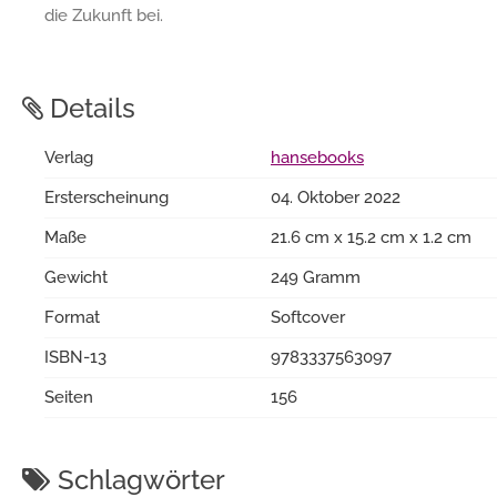
die Zukunft bei.
Details
Verlag
hansebooks
Ersterscheinung
04. Oktober 2022
Maße
21.6 cm x 15.2 cm x 1.2 cm
Gewicht
249 Gramm
Format
Softcover
ISBN-13
9783337563097
Seiten
156
Schlagwörter