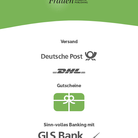
Versand
Deutsche
Post
DHL
Gutscheine
Sinn-volles Banking mit