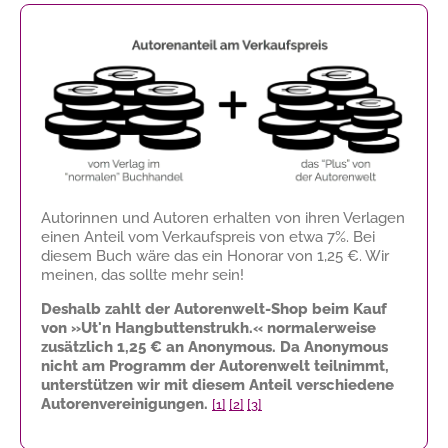
Autorinnen und Autoren erhalten von ihren Verlagen
einen Anteil vom Verkaufspreis von etwa 7%. Bei
diesem Buch wäre das ein Honorar von
1,25 €
. Wir
meinen, das sollte mehr sein!
Deshalb zahlt der Autorenwelt-Shop beim Kauf
von »Ut'n Hangbuttenstrukh.« normalerweise
zusätzlich
1,25 €
an Anonymous. Da Anonymous
nicht am Programm der Autorenwelt teilnimmt,
unterstützen wir mit diesem Anteil verschiedene
Autorenvereinigungen.
[1]
[2]
[3]