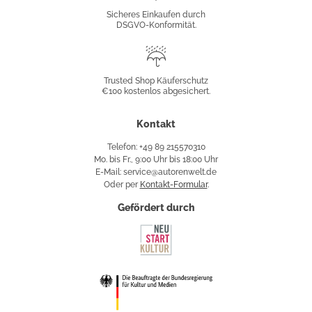
Konformität
Sicheres Einkaufen durch
DSGVO-Konformität.
Trusted
Shop
Trusted Shop Käuferschutz
€100 kostenlos abgesichert.
Käuferschutz
Kontakt
Telefon: +49 89 215570310
Mo. bis Fr., 9:00 Uhr bis 18:00 Uhr
E-Mail: service@autorenwelt.de
Oder per
Kontakt-Formular
.
Gefördert durch