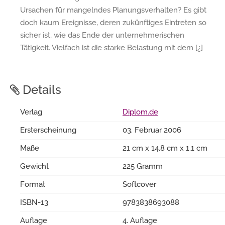
Ursachen für mangelndes Planungsverhalten? Es gibt
doch kaum Ereignisse, deren zukünftiges Eintreten so
sicher ist, wie das Ende der unternehmerischen
Tätigkeit. Vielfach ist die starke Belastung mit dem [¿]
Details
Verlag
Diplom.de
Ersterscheinung
03. Februar 2006
Maße
21 cm x 14.8 cm x 1.1 cm
Gewicht
225 Gramm
Format
Softcover
ISBN-13
9783838693088
Auflage
4. Auflage