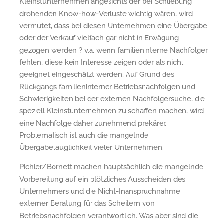
Kleinstunternehmen angesichts der bei Schließung
drohenden Know-how-Verluste wichtig wären, wird
vermutet, dass bei diesen Unternehmen eine Übergabe
oder der Verkauf vielfach gar nicht in Erwägung
gezogen werden ? v.a. wenn familieninterne Nachfolger
fehlen, diese kein Interesse zeigen oder als nicht
geeignet eingeschätzt werden. Auf Grund des
Rückgangs familieninterner Betriebsnachfolgen und
Schwierigkeiten bei der externen Nachfolgersuche, die
speziell Kleinstunternehmen zu schaffen machen, wird
eine Nachfolge daher zunehmend prekärer.
Problematisch ist auch die mangelnde
Übergabetauglichkeit vieler Unternehmen.
Pichler/Bornett machen hauptsächlich die mangelnde
Vorbereitung auf ein plötzliches Ausscheiden des
Unternehmers und die Nicht-Inanspruchnahme
externer Beratung für das Scheitern von
Betriebsnachfolgen verantwortlich. Was aber sind die