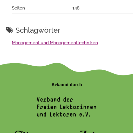
Seiten
148
Schlagwörter
Management und Managementtechniken
Bekannt durch