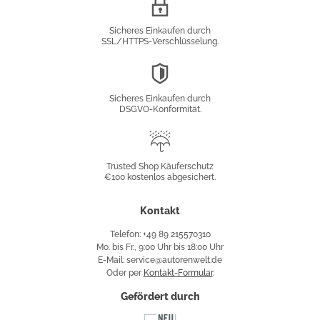
SSL/HTTPS-
Verschlüsselung
Sicheres Einkaufen durch
SSL/HTTPS-Verschlüsselung.
DSGVO-
Konformität
Sicheres Einkaufen durch
DSGVO-Konformität.
Trusted
Shop
Trusted Shop Käuferschutz
€100 kostenlos abgesichert.
Käuferschutz
Kontakt
Telefon: +49 89 215570310
Mo. bis Fr., 9:00 Uhr bis 18:00 Uhr
E-Mail: service@autorenwelt.de
Oder per
Kontakt-Formular
.
Gefördert durch