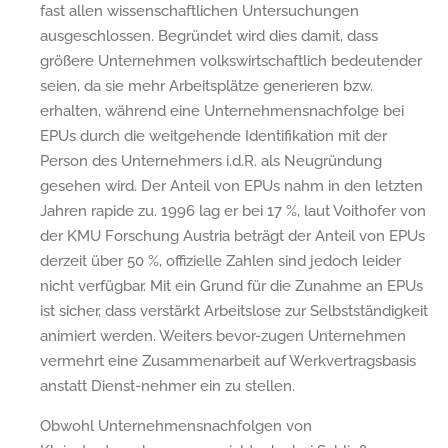
fast allen wissenschaftlichen Untersuchungen
ausgeschlossen. Begründet wird dies damit, dass
größere Unternehmen volkswirtschaftlich bedeutender
seien, da sie mehr Arbeitsplätze generieren bzw.
erhalten, während eine Unternehmensnachfolge bei
EPUs durch die weitgehende Identifikation mit der
Person des Unternehmers i.d.R. als Neugründung
gesehen wird. Der Anteil von EPUs nahm in den letzten
Jahren rapide zu. 1996 lag er bei 17 %, laut Voithofer von
der KMU Forschung Austria beträgt der Anteil von EPUs
derzeit über 50 %, offizielle Zahlen sind jedoch leider
nicht verfügbar. Mit ein Grund für die Zunahme an EPUs
ist sicher, dass verstärkt Arbeitslose zur Selbstständigkeit
animiert werden. Weiters bevor-zugen Unternehmen
vermehrt eine Zusammenarbeit auf Werkvertragsbasis
anstatt Dienst-nehmer ein zu stellen.
Obwohl Unternehmensnachfolgen von