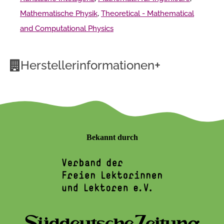
Mathematische Physik
,
Theoretical - Mathematical
and Computational Physics
+
Herstellerinformationen
Bekannt durch