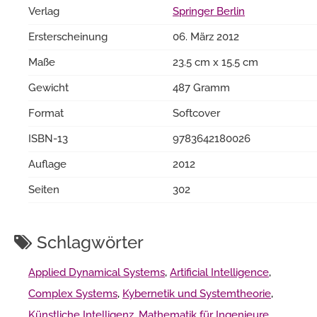
Verlag
Springer Berlin
Ersterscheinung
06. März 2012
Maße
23.5 cm x 15.5 cm
Gewicht
487 Gramm
Format
Softcover
ISBN-13
9783642180026
Auflage
2012
Seiten
302
Schlagwörter
Applied Dynamical Systems
,
Artificial Intelligence
,
Complex Systems
,
Kybernetik und Systemtheorie
,
Künstliche Intelligenz
,
Mathematik für Ingenieure
,