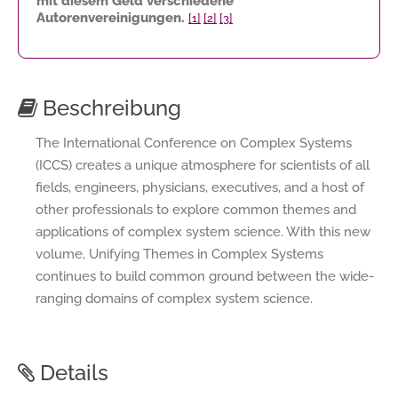
mit diesem Geld verschiedene
Autorenvereinigungen.
[1]
[2]
[3]
Beschreibung
The International Conference on Complex Systems
(ICCS) creates a unique atmosphere for scientists of all
fields, engineers, physicians, executives, and a host of
other professionals to explore common themes and
applications of complex system science. With this new
volume, Unifying Themes in Complex Systems
continues to build common ground between the wide-
ranging domains of complex system science.
Details