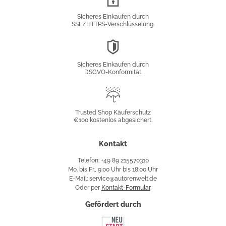
Verschlüsselung
Sicheres Einkaufen durch
SSL/HTTPS-Verschlüsselung.
DSGVO-
Konformität
Sicheres Einkaufen durch
DSGVO-Konformität.
Trusted
Shop
Trusted Shop Käuferschutz
€100 kostenlos abgesichert.
Käuferschutz
Kontakt
Telefon: +49 89 215570310
Mo. bis Fr., 9:00 Uhr bis 18:00 Uhr
E-Mail: service@autorenwelt.de
Oder per
Kontakt-Formular
.
Gefördert durch