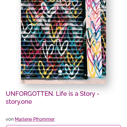
UNFORGOTTEN. Life is a Story -
story.one
von
Marlene Pfrommer