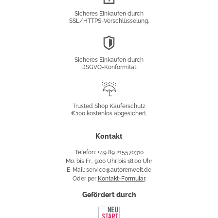
Verschlüsselung
Sicheres Einkaufen durch
SSL/HTTPS-Verschlüsselung.
DSGVO-
Konformität
Sicheres Einkaufen durch
DSGVO-Konformität.
Trusted
Shop
Trusted Shop Käuferschutz
€100 kostenlos abgesichert.
Käuferschutz
Kontakt
Telefon: +49 89 215570310
Mo. bis Fr., 9:00 Uhr bis 18:00 Uhr
E-Mail: service@autorenwelt.de
Oder per
Kontakt-Formular
.
Gefördert durch