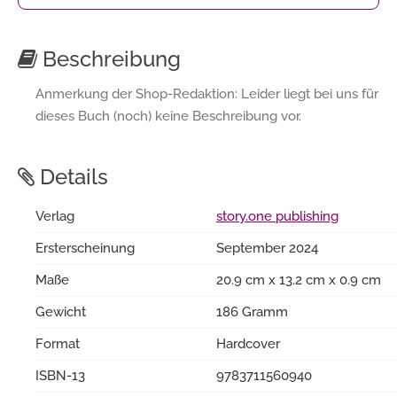
Beschreibung
Anmerkung der Shop-Redaktion: Leider liegt bei uns für
dieses Buch (noch) keine Beschreibung vor.
Details
Verlag
story.one publishing
Ersterscheinung
September 2024
Maße
20.9 cm x 13.2 cm x 0.9 cm
Gewicht
186 Gramm
Format
Hardcover
ISBN-13
9783711560940