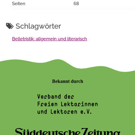
Seiten
68
Schlagwörter
Belletristik: allgemein und literarisch
Bekannt durch