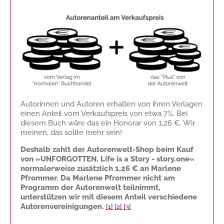
Autorinnen und Autoren erhalten von ihren Verlagen
einen Anteil vom Verkaufspreis von etwa 7%. Bei
diesem Buch wäre das ein Honorar von
1,26 €
. Wir
meinen, das sollte mehr sein!
Deshalb zahlt der Autorenwelt-Shop beim Kauf
von »UNFORGOTTEN. Life is a Story - story.one«
normalerweise zusätzlich
1,26 €
an Marlene
Pfrommer. Da Marlene Pfrommer nicht am
Programm der Autorenwelt teilnimmt,
unterstützen wir mit diesem Anteil verschiedene
Autorenvereinigungen.
[1]
[2]
[3]