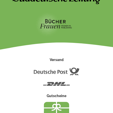
Versand
Deutsche
Post
DHL
Gutscheine