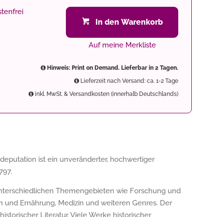
tenfrei
In den Warenkorb
Auf meine Merkliste
Hinweis: Print on Demand. Lieferbar in 2 Tagen.
Lieferzeit nach Versand: ca. 1-2 Tage
inkl. MwSt. & Versandkosten (innerhalb Deutschlands)
eputation ist ein unveränderter, hochwertiger
797.
 unterschiedlichen Themengebieten wie Forschung und
n und Ernährung, Medizin und weiteren Genres. Der
storischer Literatur. Viele Werke historischer