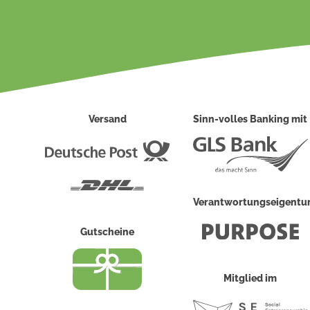
Versand
Sinn-volles Banking mit
Deutsche
Post
DHL
Verantwortungseigent
Gutscheine
Mitglied im