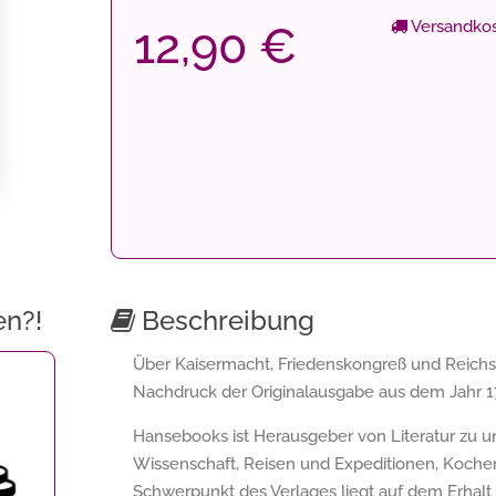
Versandkos
12,90 €
en?!
Beschreibung
Über Kaisermacht, Friedenskongreß und Reichsd
Nachdruck der Originalausgabe aus dem Jahr 1
Hansebooks ist Herausgeber von Literatur zu
Wissenschaft, Reisen und Expeditionen, Koche
Schwerpunkt des Verlages liegt auf dem Erhalt hi