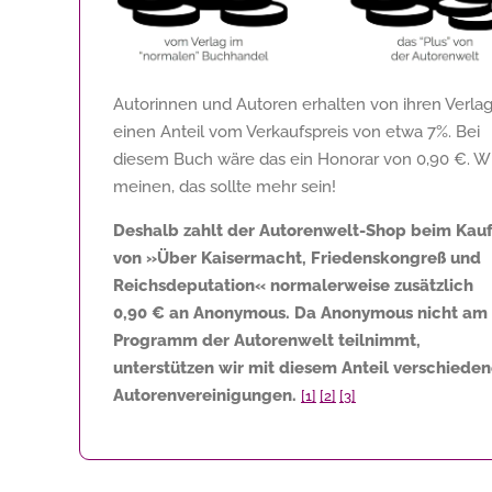
Autorinnen und Autoren erhalten von ihren Verla
einen Anteil vom Verkaufspreis von etwa 7%. Bei
diesem Buch wäre das ein Honorar von
0,90 €
. W
meinen, das sollte mehr sein!
Deshalb zahlt der Autorenwelt-Shop beim Kau
von »Über Kaisermacht, Friedenskongreß und
Reichsdeputation« normalerweise zusätzlich
0,90 €
an Anonymous. Da Anonymous nicht am
Programm der Autorenwelt teilnimmt,
unterstützen wir mit diesem Anteil verschiede
Autorenvereinigungen.
[1]
[2]
[3]