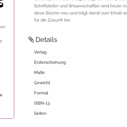
Schriftsteller und Wissenschaftler sind heute n
diese Bücher neu und trägt damit zum Erhalt s
für die Zukunft bei.
gen
Details
ir
Verlag
f
Ersterscheinung
Maße
Gewicht
Format
ne
ISBN-13
Seiten