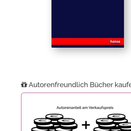
Autorenfreundlich Bücher kauf