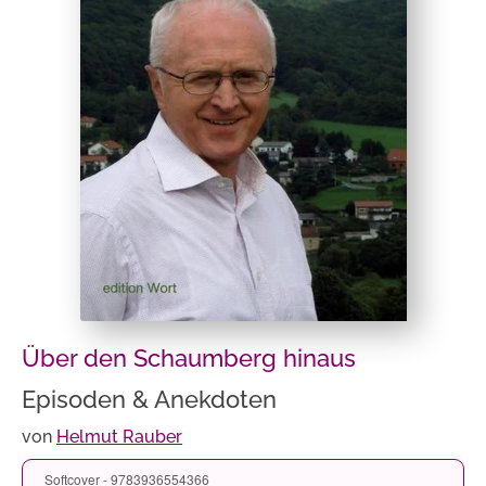
Über den Schaumberg hinaus
Episoden & Anekdoten
von
Helmut Rauber
Softcover - 9783936554366