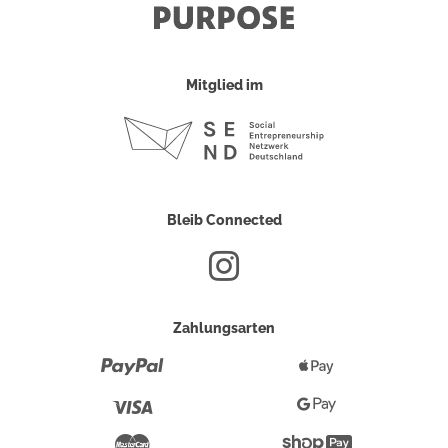
Mitglied im
Bleib Connected
Zahlungsarten
Paypal
Apple
Pay
Visa
Google
Pay
Mastercard
Shopify