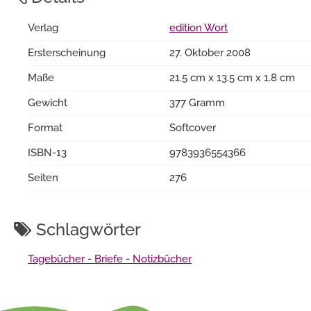
Verlag
edition Wort
Ersterscheinung
27. Oktober 2008
Maße
21.5 cm x 13.5 cm x 1.8 cm
Gewicht
377 Gramm
Format
Softcover
ISBN-13
9783936554366
Seiten
276
Schlagwörter
Tagebücher - Briefe - Notizbücher