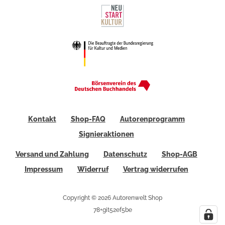
Kontakt
Shop-FAQ
Autorenprogramm
Signieraktionen
Versand und Zahlung
Datenschutz
Shop-AGB
Impressum
Widerruf
Vertrag widerrufen
Copyright © 2026 Autorenwelt Shop
78+git52ef5be