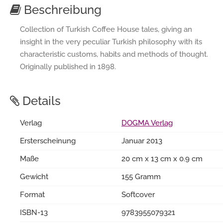
Beschreibung
Collection of Turkish Coffee House tales, giving an
insight in the very peculiar Turkish philosophy with its
characteristic customs, habits and methods of thought.
Originally published in 1898.
Details
Verlag
DOGMA Verlag
Ersterscheinung
Januar 2013
Maße
20 cm x 13 cm x 0.9 cm
Gewicht
155 Gramm
Format
Softcover
ISBN-13
9783955079321