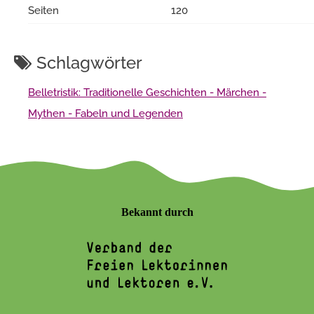
Seiten
120
Schlagwörter
Belletristik: Traditionelle Geschichten - Märchen -
Mythen - Fabeln und Legenden
Bekannt durch