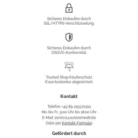
SSL/HTTPS-
Verschlüsselung
Sicheres Einkaufen durch
SSL/HTTPS-Verschlüsselung.
DSGVO-
Konformität
Sicheres Einkaufen durch
DSGVO-Konformität.
Trusted
Shop
Trusted Shop Käuferschutz
€100 kostenlos abgesichert.
Käuferschutz
Kontakt
Telefon: +49 89 215570310
Mo. bis Fr., 9:00 Uhr bis 18:00 Uhr
E-Mail: service@autorenwelt.de
Oder per
Kontakt-Formular
.
Gefördert durch