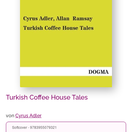
Turkish Coffee House Tales
von
Cyrus Adler
Softcover - 9783955079321