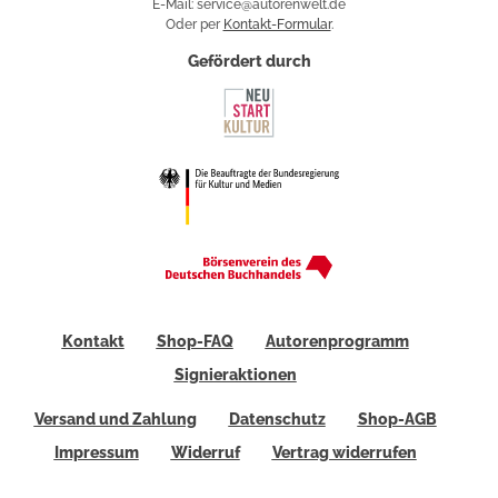
E-Mail: service@autorenwelt.de
Oder per
Kontakt-Formular
.
Gefördert durch
Kontakt
Shop-FAQ
Autorenprogramm
Signieraktionen
Versand und Zahlung
Datenschutz
Shop-AGB
Impressum
Widerruf
Vertrag widerrufen