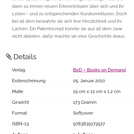
dann zu immer neuen Erkenntnissen über sich und ihr
Leben - und zu entsprechenden Kurskorrekturen. Doch
bei all dem bewahrte sie sich ihre Herzlichkeit und ihr
Lachen. Ein Patentrezept konnte sie aus all dem zwar
nicht ableiten, dafür machte sie eine Geschichte draus.
Details
Verlag
BoD – Books on Demand
Ersterscheinung
05. Januar 2010
Maße
19 cm x 12 cm x 1.2 cm
Gewicht
173 Gramm
Format
Softcover
ISBN-13
9783839173527