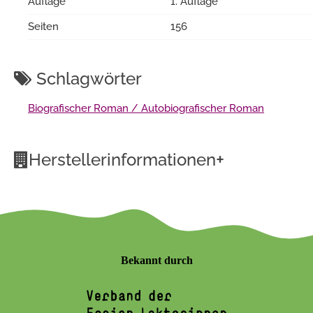
Auflage
1. Auflage
Seiten
156
Schlagwörter
Biografischer Roman / Autobiografischer Roman
+
Herstellerinformationen
Bekannt durch