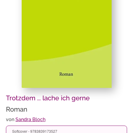
Trotzdem ... lache ich gerne
Roman
von
Sandra Bloch
Softcover - 9783839173527