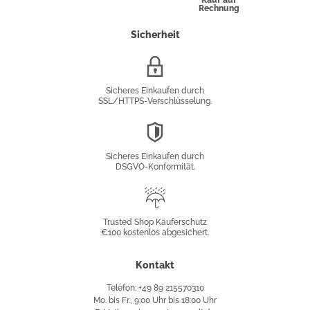
Kauf auf
Rechnung
Sicherheit
SSL/HTTPS-
Verschlüsselung
Sicheres Einkaufen durch
SSL/HTTPS-Verschlüsselung.
DSGVO-
Konformität
Sicheres Einkaufen durch
DSGVO-Konformität.
Trusted
Shop
Trusted Shop Käuferschutz
€100 kostenlos abgesichert.
Käuferschutz
Kontakt
Telefon: +49 89 215570310
Mo. bis Fr., 9:00 Uhr bis 18:00 Uhr