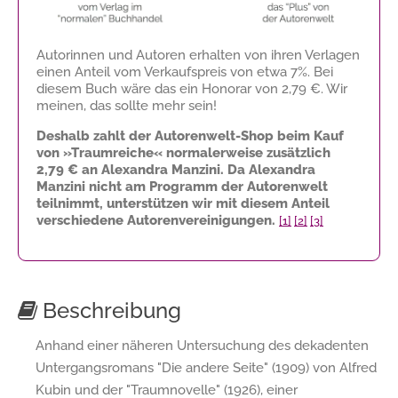
Autorinnen und Autoren erhalten von ihren Verlagen
einen Anteil vom Verkaufspreis von etwa 7%. Bei
diesem Buch wäre das ein Honorar von
2,79 €
. Wir
meinen, das sollte mehr sein!
Deshalb zahlt der Autorenwelt-Shop beim Kauf
von »Traumreiche« normalerweise zusätzlich
2,79 €
an Alexandra Manzini. Da Alexandra
Manzini nicht am Programm der Autorenwelt
teilnimmt, unterstützen wir mit diesem Anteil
verschiedene Autorenvereinigungen.
[1]
[2]
[3]
Beschreibung
Anhand einer näheren Untersuchung des dekadenten
Untergangsromans "Die andere Seite" (1909) von Alfred
Kubin und der "Traumnovelle" (1926), einer