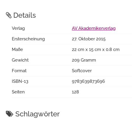
Details
Verlag
AV Akademikerverlag
Ersterscheinung
27. Oktober 2015
Maße
22 cm x 15 cm x 0.8 cm
Gewicht
209 Gramm
Format
Softcover
ISBN-13
9783639873696
Seiten
128
Schlagwörter