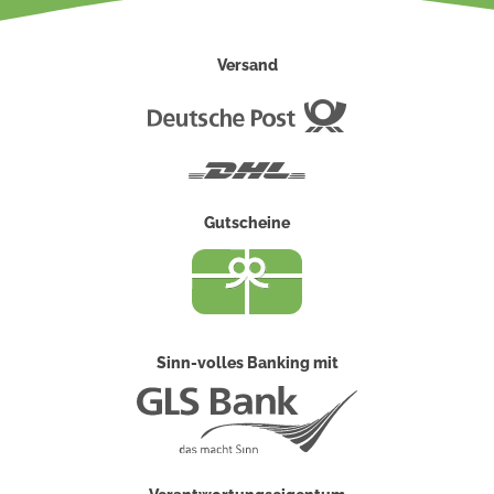
Versand
Deutsche
Post
DHL
Gutscheine
Sinn-volles Banking mit