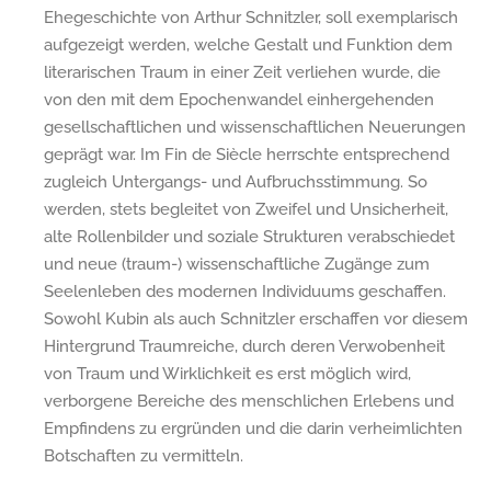
Ehegeschichte von Arthur Schnitzler, soll exemplarisch
aufgezeigt werden, welche Gestalt und Funktion dem
literarischen Traum in einer Zeit verliehen wurde, die
von den mit dem Epochenwandel einhergehenden
gesellschaftlichen und wissenschaftlichen Neuerungen
geprägt war. Im Fin de Siècle herrschte entsprechend
zugleich Untergangs- und Aufbruchsstimmung. So
werden, stets begleitet von Zweifel und Unsicherheit,
alte Rollenbilder und soziale Strukturen verabschiedet
und neue (traum-) wissenschaftliche Zugänge zum
Seelenleben des modernen Individuums geschaffen.
Sowohl Kubin als auch Schnitzler erschaffen vor diesem
Hintergrund Traumreiche, durch deren Verwobenheit
von Traum und Wirklichkeit es erst möglich wird,
verborgene Bereiche des menschlichen Erlebens und
Empfindens zu ergründen und die darin verheimlichten
Botschaften zu vermitteln.