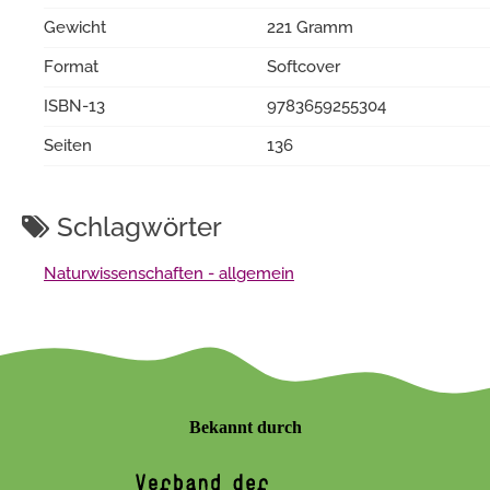
Gewicht
221 Gramm
Format
Softcover
ISBN-13
9783659255304
Seiten
136
Schlagwörter
Naturwissenschaften - allgemein
Bekannt durch