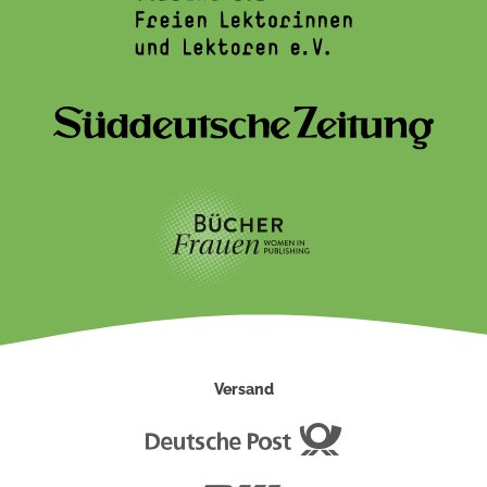
Versand
Deutsche
Post
DHL