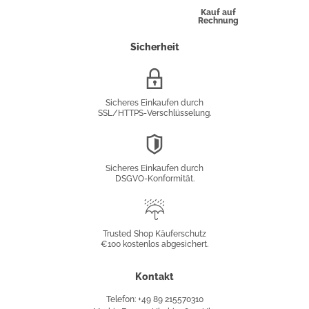
Kauf auf
Rechnung
Sicherheit
SSL/HTTPS-
Verschlüsselung
Sicheres Einkaufen durch
SSL/HTTPS-Verschlüsselung.
DSGVO-
Konformität
Sicheres Einkaufen durch
DSGVO-Konformität.
Trusted
Shop
Trusted Shop Käuferschutz
€100 kostenlos abgesichert.
Käuferschutz
Kontakt
Telefon: +49 89 215570310