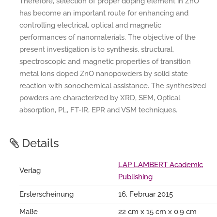
Therefore, selection of proper doping element in ZnO
has become an important route for enhancing and
controlling electrical, optical and magnetic
performances of nanomaterials. The objective of the
present investigation is to synthesis, structural,
spectroscopic and magnetic properties of transition
metal ions doped ZnO nanopowders by solid state
reaction with sonochemical assistance. The synthesized
powders are characterized by XRD, SEM, Optical
absorption, PL, FT-IR, EPR and VSM techniques.
Details
LAP LAMBERT Academic
Verlag
Publishing
Ersterscheinung
16. Februar 2015
Maße
22 cm x 15 cm x 0.9 cm