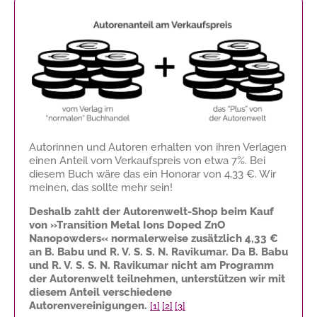
Autorinnen und Autoren erhalten von ihren Verlagen
einen Anteil vom Verkaufspreis von etwa 7%. Bei
diesem Buch wäre das ein Honorar von
4,33 €
. Wir
meinen, das sollte mehr sein!
Deshalb zahlt der Autorenwelt-Shop beim Kauf
von »Transition Metal Ions Doped ZnO
Nanopowders« normalerweise zusätzlich
4,33 €
an B. Babu und R. V. S. S. N. Ravikumar. Da B. Babu
und R. V. S. S. N. Ravikumar nicht am Programm
der Autorenwelt teilnehmen, unterstützen wir mit
diesem Anteil verschiedene
Autorenvereinigungen.
[1]
[2]
[3]