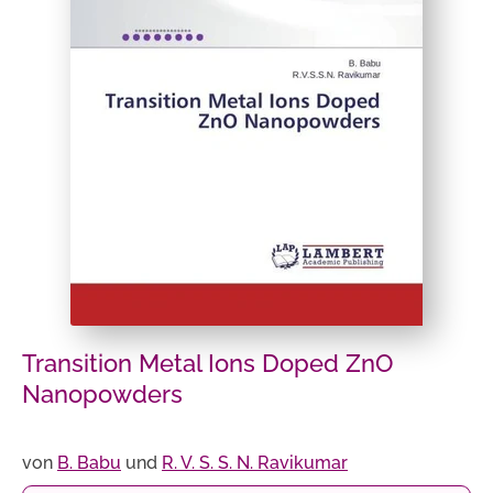
Transition Metal Ions Doped ZnO
Nanopowders
von
B. Babu
und
R. V. S. S. N. Ravikumar