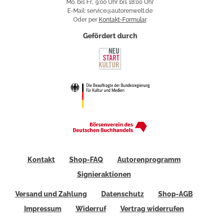
Mo. bis Fr., 9:00 Uhr bis 18:00 Uhr
E-Mail: service@autorenwelt.de
Oder per
Kontakt-Formular
.
Gefördert durch
Kontakt
Shop-FAQ
Autorenprogramm
Signieraktionen
Versand und Zahlung
Datenschutz
Shop-AGB
Impressum
Widerruf
Vertrag widerrufen