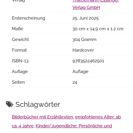
Verlag GmbH
Ersterscheinung
25. Juni 2025
Maße
30 cm x 14.9 cm x 1.2 cm
Gewicht
304 Gramm
Format
Hardcover
ISBN-13
9783522462501
Auflage
Auflage
Seiten
24
Schlagwörter
Bilderbücher mit Erzähltexten
,
empfohlenes Alter: ab
ca. 4 Jahre
,
Kinder/Jugendliche: Persönliche und