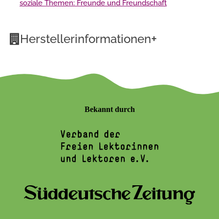
soziale Themen: Freunde und Freundschaft
+
Herstellerinformationen
Bekannt durch