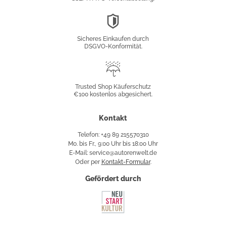
DSGVO-
Konformität
Sicheres Einkaufen durch
DSGVO-Konformität.
Trusted
Shop
Trusted Shop Käuferschutz
€100 kostenlos abgesichert.
Käuferschutz
Kontakt
Telefon: +49 89 215570310
Mo. bis Fr., 9:00 Uhr bis 18:00 Uhr
E-Mail: service@autorenwelt.de
Oder per
Kontakt-Formular
.
Gefördert durch