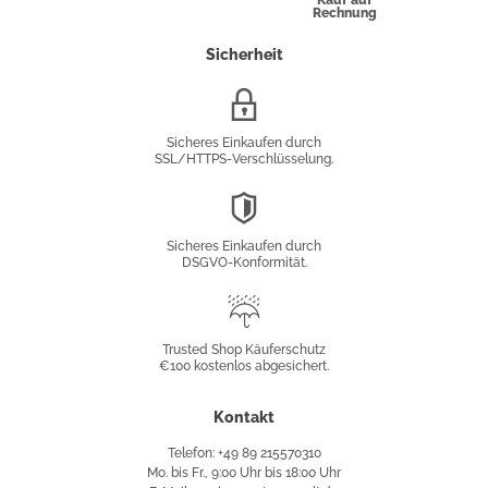
Kauf auf
Rechnung
Sicherheit
SSL/HTTPS-
Verschlüsselung
Sicheres Einkaufen durch
SSL/HTTPS-Verschlüsselung.
DSGVO-
Konformität
Sicheres Einkaufen durch
DSGVO-Konformität.
Trusted
Shop
Trusted Shop Käuferschutz
€100 kostenlos abgesichert.
Käuferschutz
Kontakt
Telefon: +49 89 215570310
Mo. bis Fr., 9:00 Uhr bis 18:00 Uhr