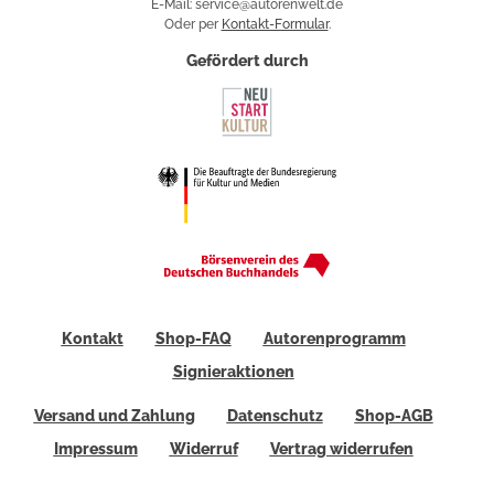
E-Mail: service@autorenwelt.de
Oder per
Kontakt-Formular
.
Gefördert durch
Kontakt
Shop-FAQ
Autorenprogramm
Signieraktionen
Versand und Zahlung
Datenschutz
Shop-AGB
Impressum
Widerruf
Vertrag widerrufen