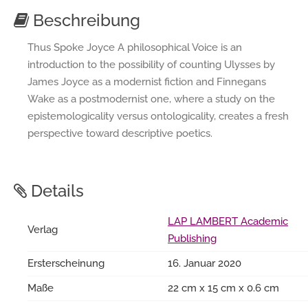
Beschreibung
Thus Spoke Joyce A philosophical Voice is an
introduction to the possibility of counting Ulysses by
James Joyce as a modernist fiction and Finnegans
Wake as a postmodernist one, where a study on the
epistemologicality versus ontologicality, creates a fresh
perspective toward descriptive poetics.
Details
LAP LAMBERT Academic
Verlag
Publishing
Ersterscheinung
16. Januar 2020
Maße
22 cm x 15 cm x 0.6 cm