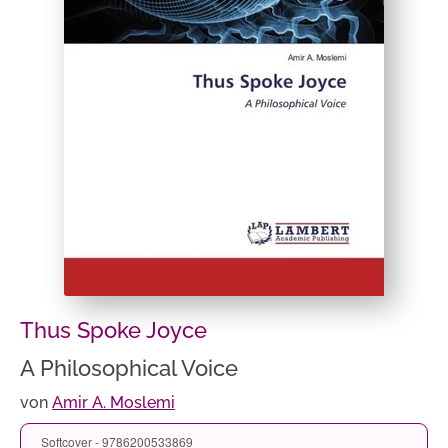
Thus Spoke Joyce
A Philosophical Voice
von
Amir A. Moslemi
Softcover - 9786200533869