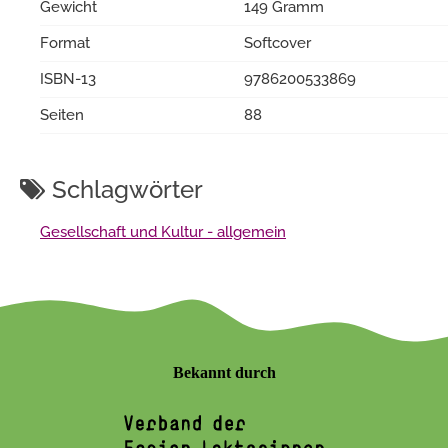
Gewicht
149 Gramm
Format
Softcover
ISBN-13
9786200533869
Seiten
88
Schlagwörter
Gesellschaft und Kultur - allgemein
Bekannt durch