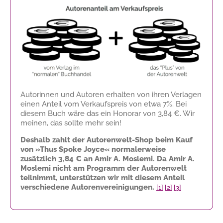
Autorinnen und Autoren erhalten von ihren Verlagen
einen Anteil vom Verkaufspreis von etwa 7%. Bei
diesem Buch wäre das ein Honorar von
3,84 €
. Wir
meinen, das sollte mehr sein!
Deshalb zahlt der Autorenwelt-Shop beim Kauf
von »Thus Spoke Joyce« normalerweise
zusätzlich
3,84 €
an Amir A. Moslemi. Da Amir A.
Moslemi nicht am Programm der Autorenwelt
teilnimmt, unterstützen wir mit diesem Anteil
verschiedene Autorenvereinigungen.
[1]
[2]
[3]