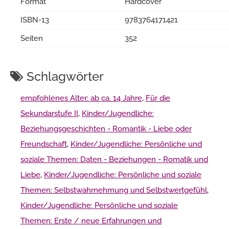
Format
Hardcover
ISBN-13
9783764171421
Seiten
352
Schlagwörter
empfohlenes Alter: ab ca. 14 Jahre
,
Für die
Sekundarstufe II
,
Kinder/Jugendliche:
Beziehungsgeschichten - Romantik - Liebe oder
Freundschaft
,
Kinder/Jugendliche: Persönliche und
soziale Themen: Daten - Beziehungen - Romatik und
Liebe
,
Kinder/Jugendliche: Persönliche und soziale
Themen: Selbstwahrnehmung und Selbstwertgefühl
,
Kinder/Jugendliche: Persönliche und soziale
Themen: Erste / neue Erfahrungen und