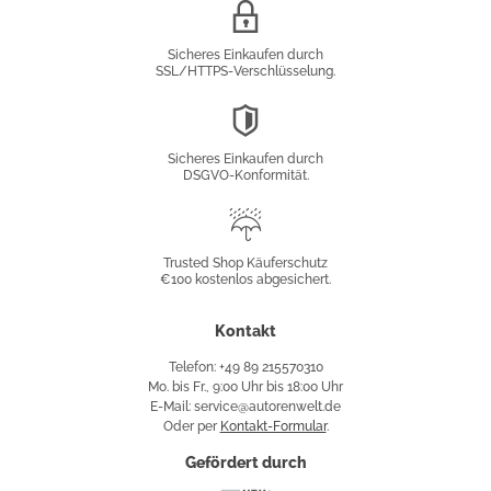
SSL/HTTPS-
Verschlüsselung
Sicheres Einkaufen durch
SSL/HTTPS-Verschlüsselung.
DSGVO-
Konformität
Sicheres Einkaufen durch
DSGVO-Konformität.
Trusted
Shop
Trusted Shop Käuferschutz
€100 kostenlos abgesichert.
Käuferschutz
Kontakt
Telefon: +49 89 215570310
Mo. bis Fr., 9:00 Uhr bis 18:00 Uhr
E-Mail: service@autorenwelt.de
Oder per
Kontakt-Formular
.
Gefördert durch