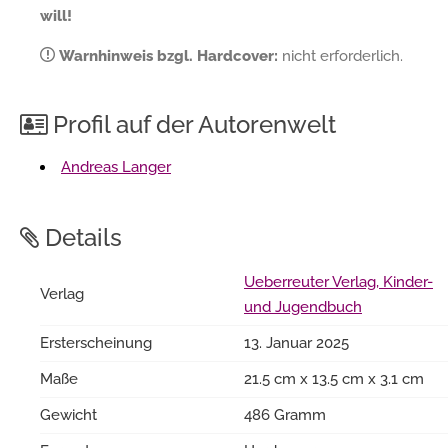
will!
Warnhinweis bzgl. Hardcover:
nicht erforderlich.
Profil auf der Autorenwelt
Andreas Langer
Details
Ueberreuter Verlag, Kinder-
Verlag
und Jugendbuch
Ersterscheinung
13. Januar 2025
Maße
21.5 cm x 13.5 cm x 3.1 cm
Gewicht
486 Gramm