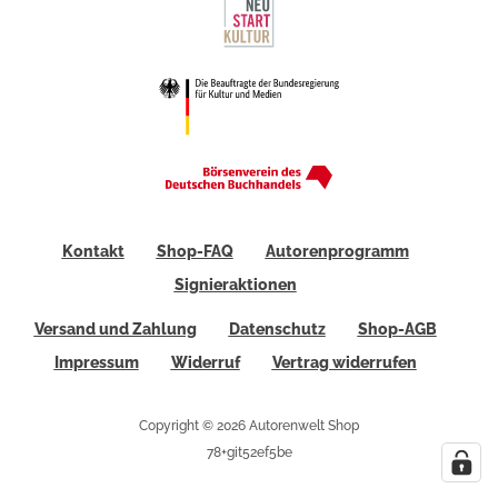
Kontakt
Shop-FAQ
Autorenprogramm
Signieraktionen
Versand und Zahlung
Datenschutz
Shop-AGB
Impressum
Widerruf
Vertrag widerrufen
Copyright © 2026 Autorenwelt Shop
78+git52ef5be