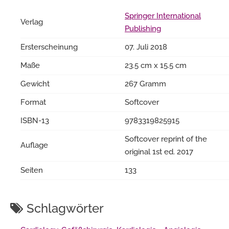
Springer International
Verlag
Publishing
Ersterscheinung
07. Juli 2018
Maße
23.5 cm x 15.5 cm
Gewicht
267 Gramm
Format
Softcover
ISBN-13
9783319825915
Softcover reprint of the
Auflage
original 1st ed. 2017
Seiten
133
Schlagwörter