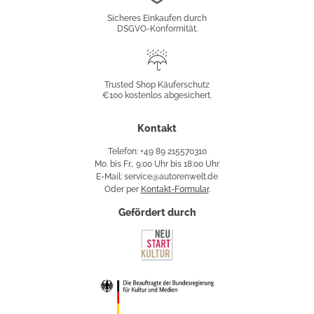
Konformität
Sicheres Einkaufen durch
DSGVO-Konformität.
Trusted
Shop
Trusted Shop Käuferschutz
€100 kostenlos abgesichert.
Käuferschutz
Kontakt
Telefon: +49 89 215570310
Mo. bis Fr., 9:00 Uhr bis 18:00 Uhr
E-Mail: service@autorenwelt.de
Oder per
Kontakt-Formular
.
Gefördert durch