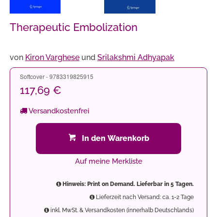
Therapeutic Embolization
von
Kiron Varghese
und
Srilakshmi Adhyapak
Softcover - 9783319825915
117,69 €
Versandkostenfrei
In den Warenkorb
Auf meine Merkliste
Hinweis: Print on Demand. Lieferbar in 5 Tagen.
Lieferzeit nach Versand: ca. 1-2 Tage
inkl. MwSt. & Versandkosten (innerhalb Deutschlands)