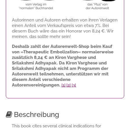
Autorinnen und Autoren erhalten von ihren Verlagen
einen Anteil vom Verkaufspreis von etwa 7%. Bei
diesem Buch wäre das ein Honorar von
8,24 €
. Wir
meinen, das sollte mehr sein!
Deshalb zahlt der Autorenwelt-Shop beim Kauf
von »Therapeutic Embolization« normalerweise
zusätzlich
8,24 €
an Kiron Varghese und
Srilakshmi Adhyapak. Da Kiron Varghese und
Srilakshmi Adhyapak nicht am Programm der
Autorenwelt teilnehmen, unterstützen wir mit
diesem Anteil verschiedene
Autorenvereinigungen.
[1]
[2]
[3]
Beschreibung
This book cites several clinical indications for