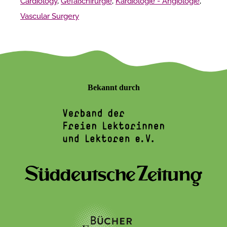
Cardiology
,
Gefäßchirurgie
,
Kardiologie - Angiologie
,
Vascular Surgery
Bekannt durch