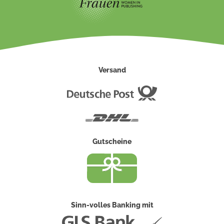
Versand
Deutsche
Post
DHL
Gutscheine
Sinn-volles Banking mit