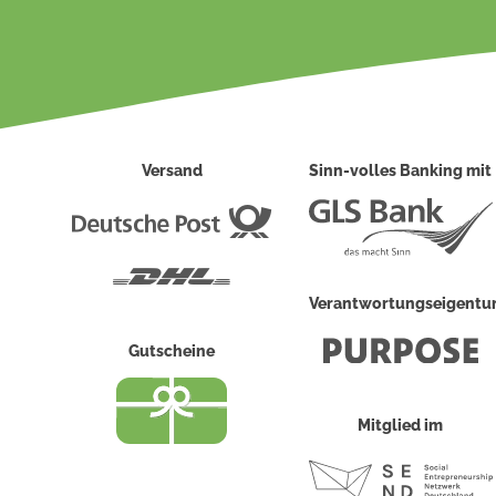
Versand
Sinn-volles Banking mit
Deutsche
Post
DHL
Verantwortungseigent
Gutscheine
Mitglied im