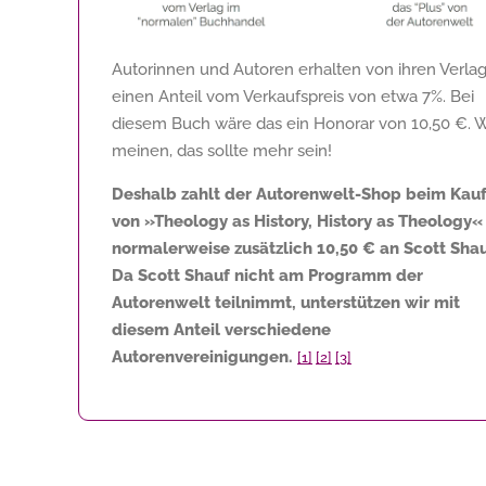
Autorinnen und Autoren erhalten von ihren Verla
einen Anteil vom Verkaufspreis von etwa 7%. Bei
diesem Buch wäre das ein Honorar von
10,50 €
. 
meinen, das sollte mehr sein!
Deshalb zahlt der Autorenwelt-Shop beim Kau
von »Theology as History, History as Theology«
normalerweise zusätzlich
10,50 €
an Scott Shau
Da Scott Shauf nicht am Programm der
Autorenwelt teilnimmt, unterstützen wir mit
diesem Anteil verschiedene
Autorenvereinigungen.
[1]
[2]
[3]