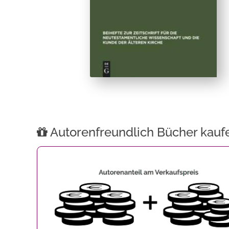
Autorenfreundlich Bücher kauf