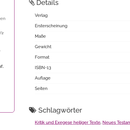
Details
Verlag
gen
Ersterscheinung
Wir
Maße
Gewicht
f
Format
f.
ISBN-13
Auflage
Seiten
Schlagwörter
Kritik und Exegese heiliger Texte
,
Neues Testa