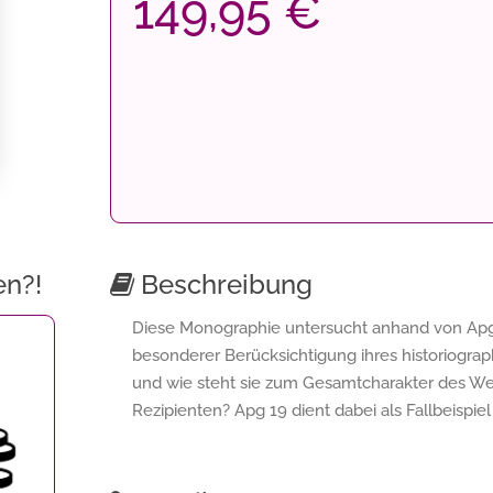
149,95 €
en?!
Beschreibung
Diese Monographie untersucht anhand von Apg 
besonderer Berücksichtigung ihres historiograp
und wie steht sie zum Gesamtcharakter des Wer
Rezipienten? Apg 19 dient dabei als Fallbeispie