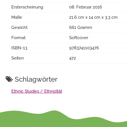
Ersterscheinung
08. Februar 2016
Maße
21.6 cm x 14 cm x 3.3 cm
Gewicht
661 Gramm
Format
Softcover
ISBN-13
9783741103476
Seiten
472
Schlagwörter
Ethnic Studies / Ethnizität