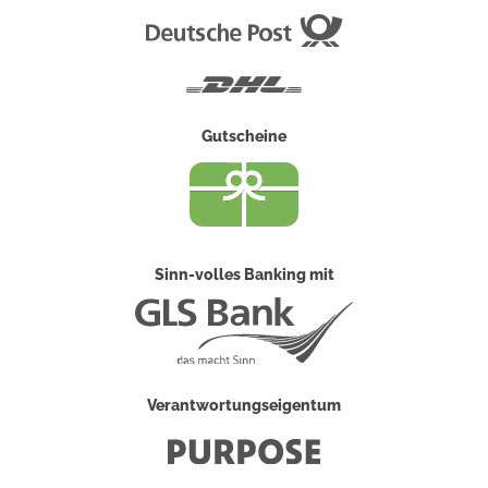
Deutsche
Post
DHL
Gutscheine
Sinn-volles Banking mit
Verantwortungseigentum