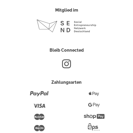
Mitglied im
Bleib Connected
Zahlungsarten
Paypal
Apple
Pay
Visa
Google
Pay
Mastercard
Shopify
Pay
Maestro
Eps-