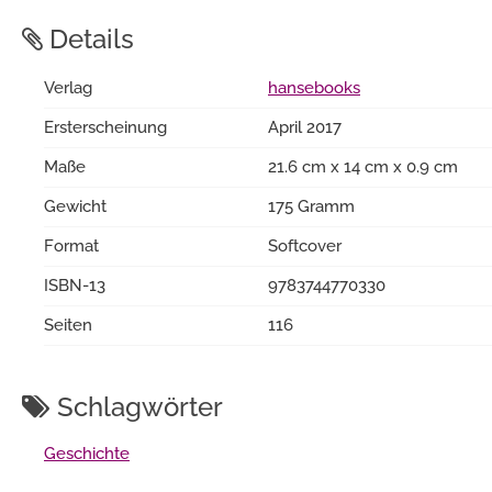
Details
Verlag
hansebooks
Ersterscheinung
April 2017
Maße
21.6 cm x 14 cm x 0.9 cm
Gewicht
175 Gramm
Format
Softcover
ISBN-13
9783744770330
Seiten
116
Schlagwörter
Geschichte