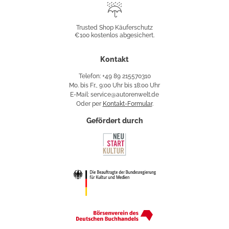
Trusted
Shop
Trusted Shop Käuferschutz
€100 kostenlos abgesichert.
Käuferschutz
Kontakt
Telefon: +49 89 215570310
Mo. bis Fr., 9:00 Uhr bis 18:00 Uhr
E-Mail: service@autorenwelt.de
Oder per
Kontakt-Formular
.
Gefördert durch