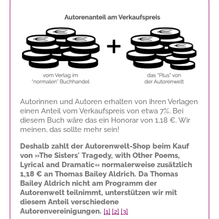
Autorinnen und Autoren erhalten von ihren Verlagen
einen Anteil vom Verkaufspreis von etwa 7%. Bei
diesem Buch wäre das ein Honorar von
1,18 €
. Wir
meinen, das sollte mehr sein!
Deshalb zahlt der Autorenwelt-Shop beim Kauf
von »The Sisters' Tragedy, with Other Poems,
Lyrical and Dramatic« normalerweise zusätzlich
1,18 €
an Thomas Bailey Aldrich. Da Thomas
Bailey Aldrich nicht am Programm der
Autorenwelt teilnimmt, unterstützen wir mit
diesem Anteil verschiedene
Autorenvereinigungen.
[1]
[2]
[3]