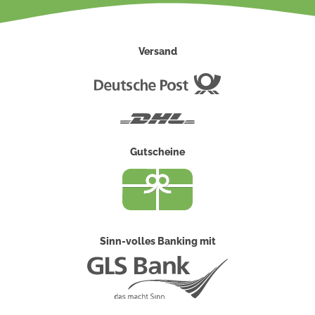
Versand
Deutsche
Post
DHL
Gutscheine
Sinn-volles Banking mit